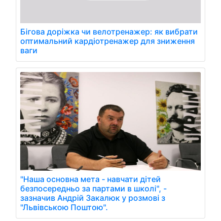
Бігова доріжка чи велотренажер: як вибрати
оптимальний кардіотренажер для зниження
ваги
"Наша основна мета - навчати дітей
безпосередньо за партами в школі", -
зазначив Андрій Закалюк у розмові з
"Львівською Поштою".