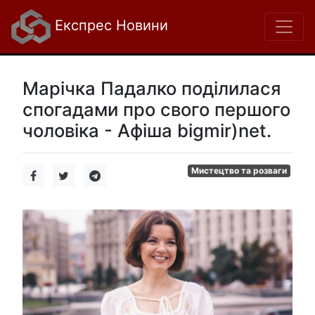
Експрес Новини
Марічка Падалко поділилася
спогадами про свого першого
чоловіка - Афіша bigmir)net.
Мистецтво та розваги