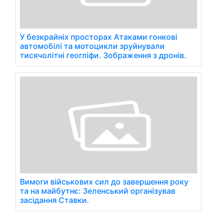
У безкрайніх просторах Атаками гонкові
автомобілі та мотоцикли зруйнували
тисячолітні геогліфи. Зображення з дронів.
Вимоги військових сил до завершення року
та на майбутнє: Зеленський організував
засідання Ставки.