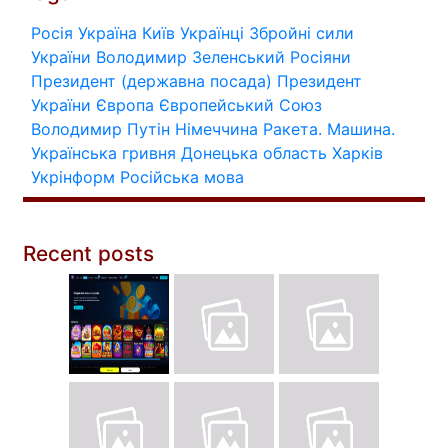
Росія
Україна
Київ
Українці
Збройні сили
України
Володимир Зеленський
Росіяни
Президент (державна посада)
Президент
України
Європа
Європейський Союз
Володимир Путін
Німеччина
Ракета.
Машина.
Українська гривня
Донецька область
Харків
Укрінформ
Російська мова
Recent posts