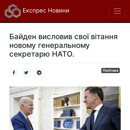
Експрес Новини
Байден висловив свої вітання
новому генеральному
секретарю НАТО.
Політика