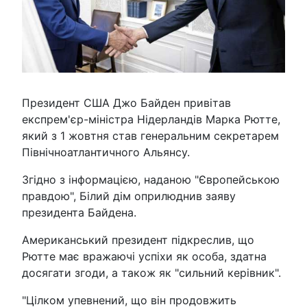
Президент США Джо Байден привітав
експрем'єр-міністра Нідерландів Марка Рютте,
який з 1 жовтня став генеральним секретарем
Північноатлантичного Альянсу.
Згідно з інформацією, наданою "Європейською
правдою", Білий дім оприлюднив заяву
президента Байдена.
Американський президент підкреслив, що
Рютте має вражаючі успіхи як особа, здатна
досягати згоди, а також як "сильний керівник".
"Цілком упевнений, що він продовжить