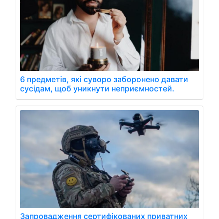
6 предметів, які суворо заборонено давати
сусідам, щоб уникнути неприємностей.
Запровадження сертифікованих приватних