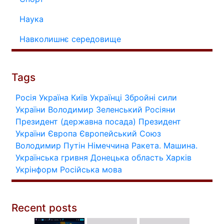
Наука
Навколишнє середовище
Tags
Росія
Україна
Київ
Українці
Збройні сили
України
Володимир Зеленський
Росіяни
Президент (державна посада)
Президент
України
Європа
Європейський Союз
Володимир Путін
Німеччина
Ракета.
Машина.
Українська гривня
Донецька область
Харків
Укрінформ
Російська мова
Recent posts