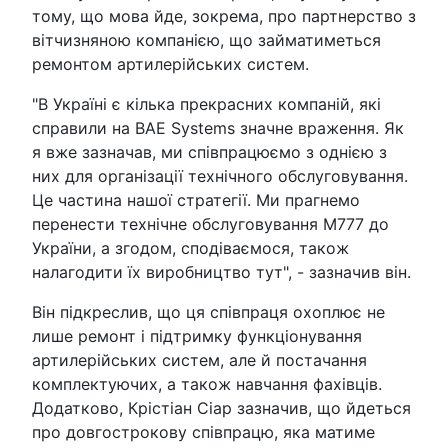
тому, що мова йде, зокрема, про партнерство з
вітчизняною компанією, що займатиметься
ремонтом артилерійських систем.
"В Україні є кілька прекрасних компаній, які
справили на BAE Systems значне враження. Як
я вже зазначав, ми співпрацюємо з однією з
них для організації технічного обслуговування.
Це частина нашої стратегії. Ми прагнемо
перенести технічне обслуговування M777 до
України, а згодом, сподіваємося, також
налагодити їх виробництво тут", - зазначив він.
Він підкреслив, що ця співпраця охоплює не
лише ремонт і підтримку функціонування
артилерійських систем, але й постачання
комплектуючих, а також навчання фахівців.
Додатково, Крістіан Сіар зазначив, що йдеться
про довгострокову співпрацю, яка матиме