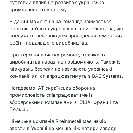
суттєвий вплив на розвиток української
промисловості в цілому.
В даний момент наша команда займається
оцінкою об'єктів українського виробництва, які
послужать основою для проведення ремонтних
робіт і подальшого виробництва.
Про терміни початку ремонту техніки та
виробництва наразі не повідомляють. Також із
міркувань безпеки не називають українські
компанії, які співпрацюватимуть з BAE Systems.
Нагадаємо, АТ Українська оборонна
промисловість співпрацюватиме із
зброярськими компаніями зі США, Франції та
Польщі.
Німецька компанія Rheinmetall має намір
звести в Україні не менше ніж чотири заводи