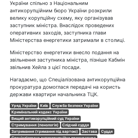
України спільно з Національним
антикорупційним бюро України розкрили
велику корупційну схему, яку організував
заступник міністра. Внаслідок проведених
оперативних заходів, заступника глави
Міністерства енергетики затримали в столиці.
Міністерство енергетики внесло подання на
звільнення заступника міністра, пізніше Кабмін
звільнив Хейла з цієї посади.
Нагадаємо, що Спеціалізована антикорупційна
прокуратура домоглася передачі на користь
держави квартири начальника ТЦК.
Уряд України
Київ
Служба безпеки України
Кримінальний кодекс України
Вищий антикорупційний суд України
Стримування (пенологія)
Слідчий суддя
Затримання (тримання під вартою)
Застава
Суддя
Спеціалізована антикорупційна прокуратура