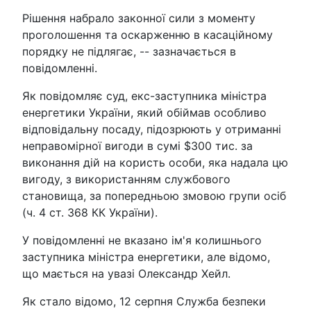
Рішення набрало законної сили з моменту
проголошення та оскарженню в касаційному
порядку не підлягає, -- зазначається в
повідомленні.
Як повідомляє суд, екс-заступника міністра
енергетики України, який обіймав особливо
відповідальну посаду, підозрюють у отриманні
неправомірної вигоди в сумі $300 тис. за
виконання дій на користь особи, яка надала цю
вигоду, з використанням службового
становища, за попередньою змовою групи осіб
(ч. 4 ст. 368 КК України).
У повідомленні не вказано ім'я колишнього
заступника міністра енергетики, але відомо,
що мається на увазі Олександр Хейл.
Як стало відомо, 12 серпня Служба безпеки