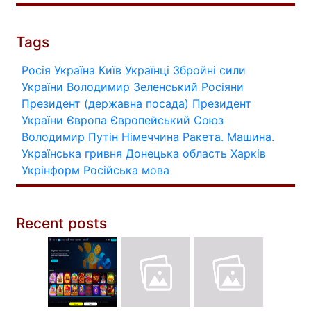
Tags
Росія
Україна
Київ
Українці
Збройні сили
України
Володимир Зеленський
Росіяни
Президент (державна посада)
Президент
України
Європа
Європейський Союз
Володимир Путін
Німеччина
Ракета.
Машина.
Українська гривня
Донецька область
Харків
Укрінформ
Російська мова
Recent posts