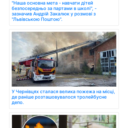
"Наша основна мета - навчати дітей
безпосередньо за партами в школі", -
зазначив Андрій Закалюк у розмові з
"Львівською Поштою".
У Чернівцях сталася велика пожежа на місці,
де раніше розташовувалося тролейбусне
депо.