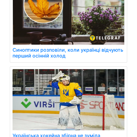
Синоптики розповіли, коли українці відчують
перший осінній холод
Українська хокейна збірна не зуміла