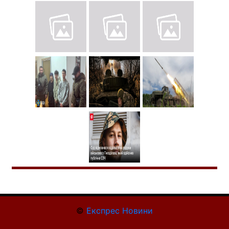
©
Експрес Новини