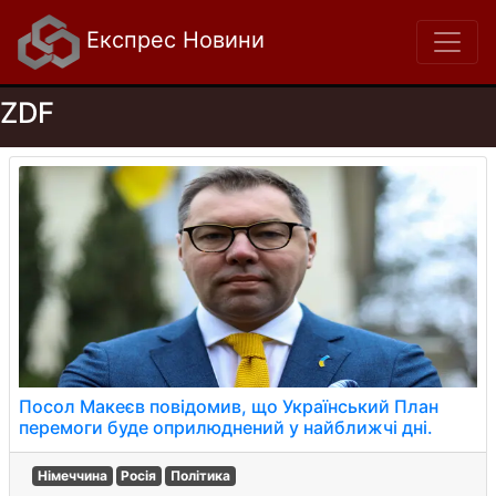
Експрес Новини
ZDF
Посол Макеєв повідомив, що Український План
перемоги буде оприлюднений у найближчі дні.
Німеччина
Росія
Політика