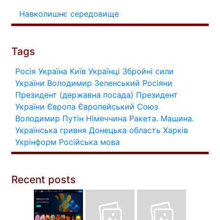
Навколишнє середовище
Tags
Росія
Україна
Київ
Українці
Збройні сили
України
Володимир Зеленський
Росіяни
Президент (державна посада)
Президент
України
Європа
Європейський Союз
Володимир Путін
Німеччина
Ракета.
Машина.
Українська гривня
Донецька область
Харків
Укрінформ
Російська мова
Recent posts