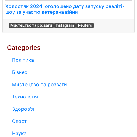
Холостяк 2024: оголошено дату запуску реаліті-
шоу за участю ветерана війни
Мистецтво та розваги
Instagram
Reuters
Categories
Політика
Бізнес
Мистецтво та розваги
Технологія
Здоров'я
Спорт
Наука