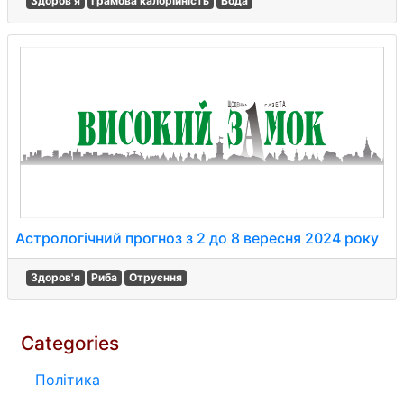
Здоров'я
Грамова калорійність
Вода
Астрологічний прогноз з 2 до 8 вересня 2024 року
Здоров'я
Риба
Отруєння
Categories
Політика