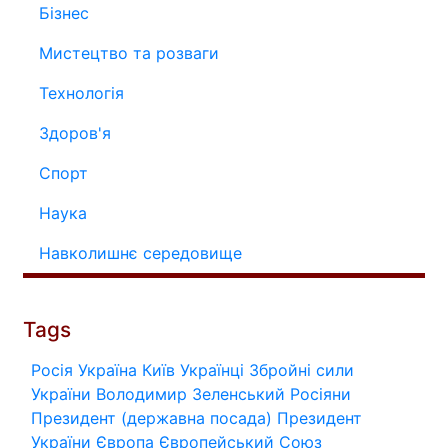
Бізнес
Мистецтво та розваги
Технологія
Здоров'я
Спорт
Наука
Навколишнє середовище
Tags
Росія
Україна
Київ
Українці
Збройні сили
України
Володимир Зеленський
Росіяни
Президент (державна посада)
Президент
України
Європа
Європейський Союз