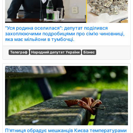
"Уся родина оселилася": депутат поділився
захоплюючими подробицями про сім'ю чиновниці,
яка має мільйони в тумбочці.
Телеграф
Народний депутат України
Бізнес
П'ятниця обрадує мешканців Києва температурами