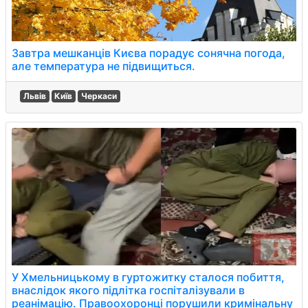
Завтра мешканців Києва порадує сонячна погода,
але температура не підвищиться.
Львів
Київ
Черкаси
У Хмельницькому в гуртожитку сталося побиття,
внаслідок якого підлітка госпіталізували в
реанімацію. Правоохоронці порушили кримінальну