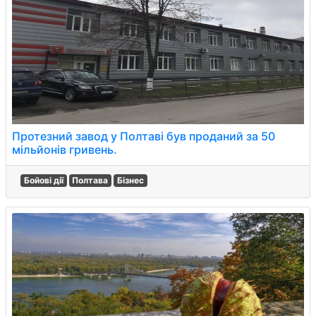
Протезний завод у Полтаві був проданий за 50
мільйонів гривень.
Бойові дії
Полтава
Бізнес