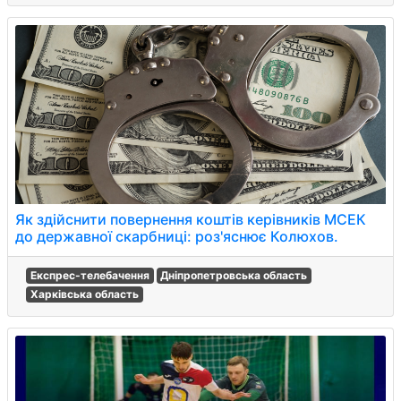
Як здійснити повернення коштів керівників МСЕК
до державної скарбниці: роз'яснює Колюхов.
Експрес-телебачення
Дніпропетровська область
Харківська область