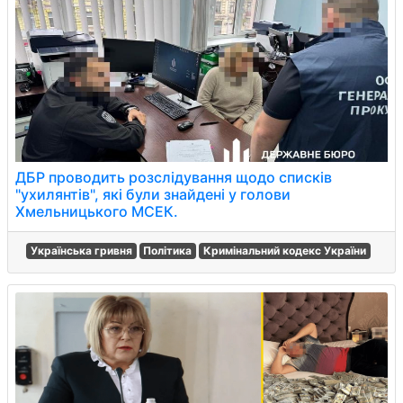
ДБР проводить розслідування щодо списків
"ухилянтів", які були знайдені у голови
Хмельницького МСЕК.
Українська гривня
Політика
Кримінальний кодекс України