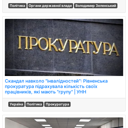
Політика
Органи державної влади
Володимир Зеленський
Скандал навколо "інвалідностей": Рівненська
прокуратура підрахувала кількість своїх
працівників, які мають "групу" | УНН
Україна
Політика
Прокуратура