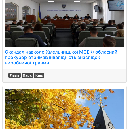
Скандал навколо Хмельницької МСЕК: обласний
прокурор отримав інвалідність внаслідок
виробничої травми.
Львів
Парк
Київ