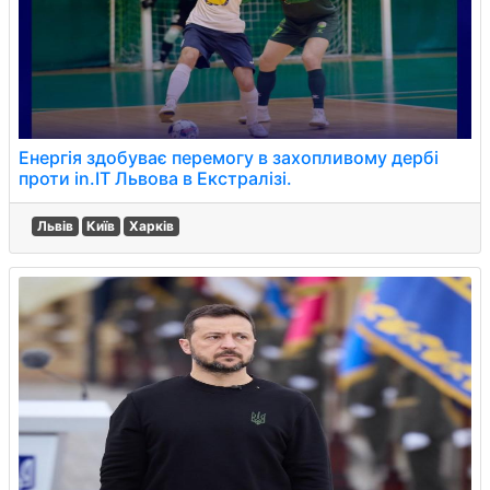
Енергія здобуває перемогу в захопливому дербі
проти in.IT Львова в Екстралізі.
Львів
Київ
Харків