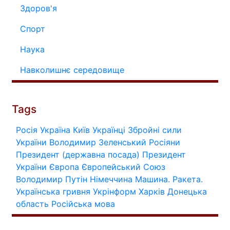
Здоров'я
Спорт
Наука
Навколишнє середовище
Tags
Росія
Україна
Київ
Українці
Збройні сили
України
Володимир Зеленський
Росіяни
Президент (державна посада)
Президент
України
Європа
Європейський Союз
Володимир Путін
Німеччина
Машина.
Ракета.
Українська гривня
Укрінформ
Харків
Донецька
область
Російська мова