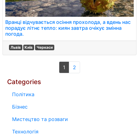
Вранці відчувається осіння прохолода, а вдень нас
порадує літнє тепло: киян завтра очікує змінна
погода.
Львів
Київ
Черкаси
1
2
Categories
Політика
Бізнес
Мистецтво та розваги
Технологія