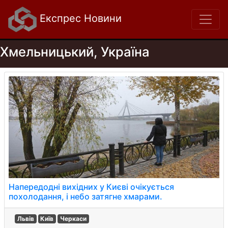
Експрес Новини
Хмельницький, Україна
Напередодні вихідних у Києві очікується
похолодання, і небо затягне хмарами.
Львів
Київ
Черкаси