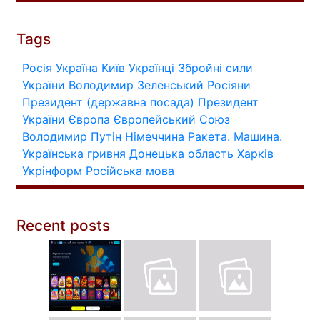
Tags
Росія
Україна
Київ
Українці
Збройні сили
України
Володимир Зеленський
Росіяни
Президент (державна посада)
Президент
України
Європа
Європейський Союз
Володимир Путін
Німеччина
Ракета.
Машина.
Українська гривня
Донецька область
Харків
Укрінформ
Російська мова
Recent posts