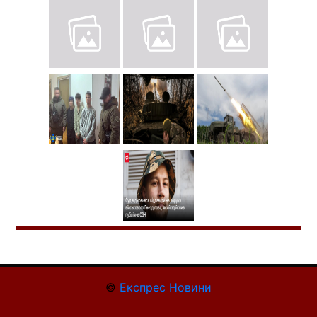
©
Експрес Новини