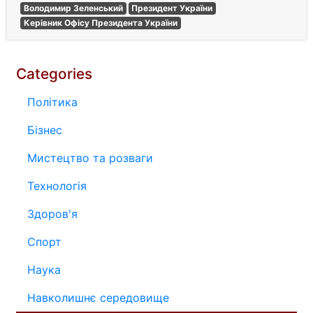
Володимир Зеленський
Президент України
Керівник Офісу Президента України
Categories
Політика
Бізнес
Мистецтво та розваги
Технологія
Здоров'я
Спорт
Наука
Навколишнє середовище