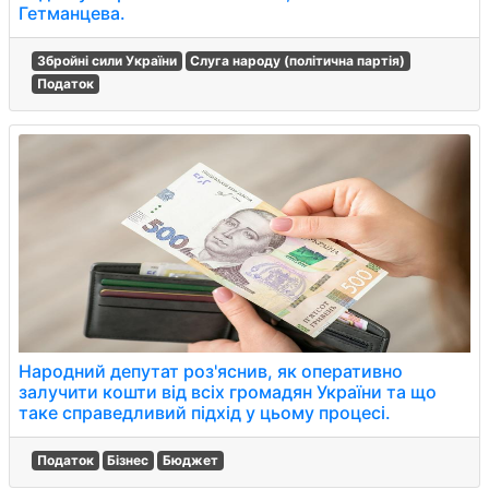
Гетманцева.
Збройні сили України
Слуга народу (політична партія)
Податок
Народний депутат роз'яснив, як оперативно
залучити кошти від всіх громадян України та що
таке справедливий підхід у цьому процесі.
Податок
Бізнес
Бюджет