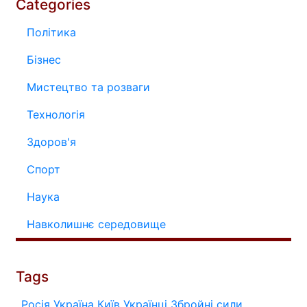
Categories
Політика
Бізнес
Мистецтво та розваги
Технологія
Здоров'я
Спорт
Наука
Навколишнє середовище
Tags
Росія
Україна
Київ
Українці
Збройні сили