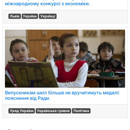
міжнародному конкурсі з економіки.
Львів
Україна
Українці
Випускникам шкіл більше не вручатимуть медалі:
пояснення від Ради.
Уряд України
Українська гривня
Політика