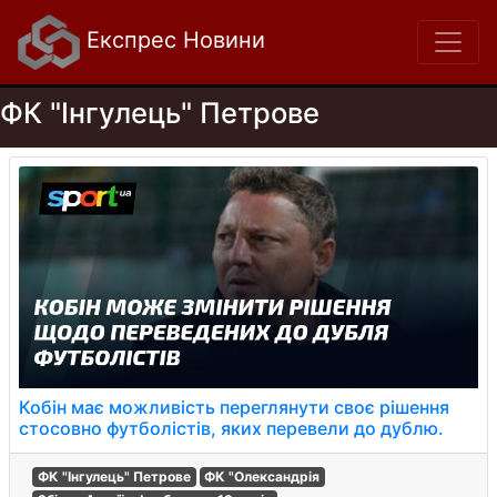
Експрес Новини
ФК "Інгулець" Петрове
Кобін має можливість переглянути своє рішення
стосовно футболістів, яких перевели до дублю.
ФК "Інгулець" Петрове
ФК "Олександрія