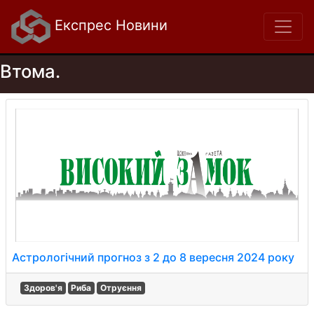
Експрес Новини
Втома.
Астрологічний прогноз з 2 до 8 вересня 2024 року
Здоров'я
Риба
Отруєння