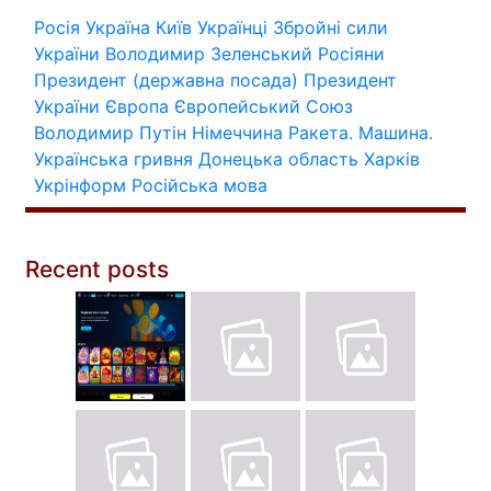
Росія
Україна
Київ
Українці
Збройні сили
України
Володимир Зеленський
Росіяни
Президент (державна посада)
Президент
України
Європа
Європейський Союз
Володимир Путін
Німеччина
Ракета.
Машина.
Українська гривня
Донецька область
Харків
Укрінформ
Російська мова
Recent posts