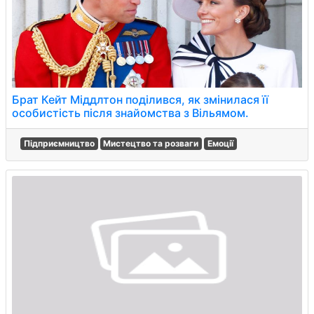
Брат Кейт Міддлтон поділився, як змінилася її
особистість після знайомства з Вільямом.
Підприємництво
Мистецтво та розваги
Емоції