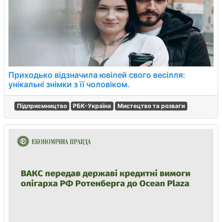
Приходько відзначила ювілей свого весілля:
унікальні знімки з її чоловіком.
Підприємництво
РБК-Україна
Мистецтво та розваги