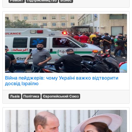
Ремонт
Підприємництво
Бізнес
Війна пейджерів: чому Україні важко відтворити
досвід Ізраїлю
Львів
Політика
Європейський Союз