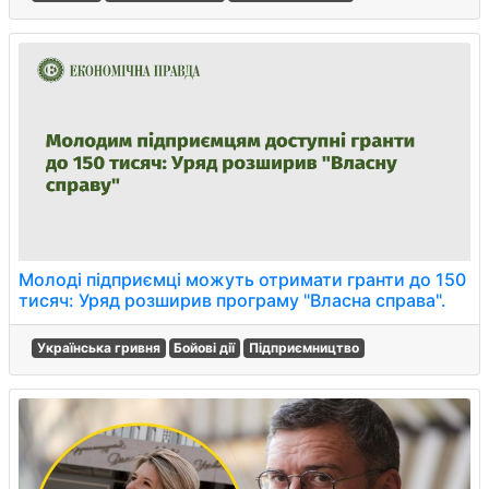
Молоді підприємці можуть отримати гранти до 150
тисяч: Уряд розширив програму "Власна справа".
Українська гривня
Бойові дії
Підприємництво