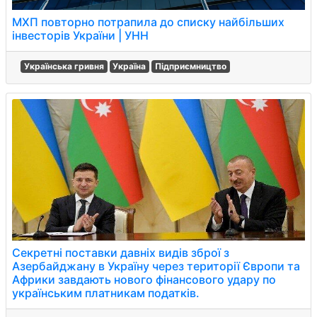
МХП повторно потрапила до списку найбільших
інвесторів України | УНН
Українська гривня
Україна
Підприємництво
Секретні поставки давніх видів зброї з
Азербайджану в Україну через території Європи та
Африки завдають нового фінансового удару по
українським платникам податків.