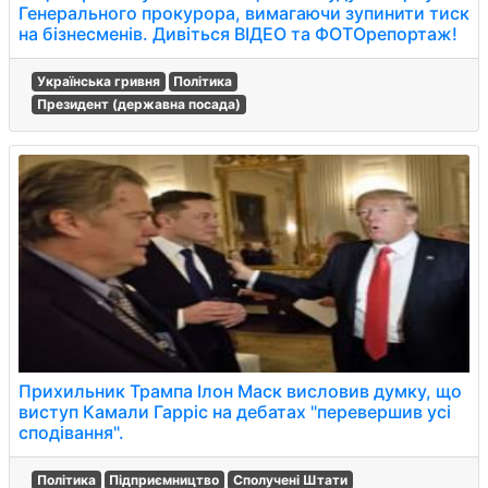
Генерального прокурора, вимагаючи зупинити тиск
на бізнесменів. Дивіться ВІДЕО та ФОТОрепортаж!
Українська гривня
Політика
Президент (державна посада)
Прихильник Трампа Ілон Маск висловив думку, що
виступ Камали Гарріс на дебатах "перевершив усі
сподівання".
Політика
Підприємництво
Сполучені Штати