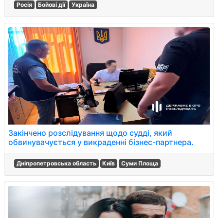
Росія
Бойові дії
Україна
Закінчено розслідування щодо судді, який
обвинувачується у викраденні бізнес-партнера.
Дніпропетровська область
Київ
Суми Площа