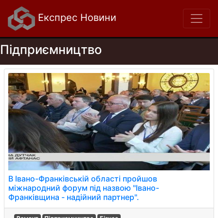
Експрес Новини
Підприємництво
В Івано-Франківській області пройшов
міжнародний форум під назвою "Івано-
Франківщина - надійний партнер".