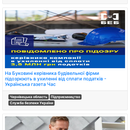
На Буковині керівника будівельної фірми
підозрюють в ухиленні від сплати податків -
Українська газета Час
Чернівецька область
Підприємництво
Служба безпеки України