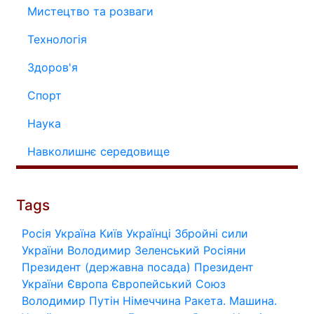
Мистецтво та розваги
Технологія
Здоров'я
Спорт
Наука
Навколишнє середовище
Tags
Росія
Україна
Київ
Українці
Збройні сили
України
Володимир Зеленський
Росіяни
Президент (державна посада)
Президент
України
Європа
Європейський Союз
Володимир Путін
Німеччина
Ракета.
Машина.