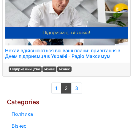
Нехай здійснюються всі ваші плани: привітання з
Днем підприємця в Україні - Радіо Максимум
Підприємництво
Бізнес
Бізнес
1
2
3
Categories
Політика
Бізнес