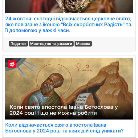
24 жовтня: сьогодні відзначається церковне свято,
яке пов'язане з іконою "Всіх скорботних Радість" та
її допомогою у важкі часи.
Податок
Мистецтво та розваги
Москва
Коли відзначається свято апостола Івана
Богослова у 2024 році та яких дій слід уникати?