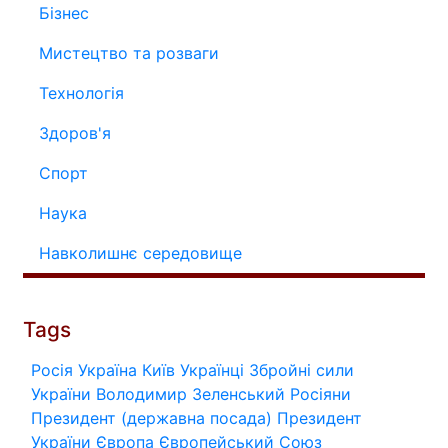
Бізнес
Мистецтво та розваги
Технологія
Здоров'я
Спорт
Наука
Навколишнє середовище
Tags
Росія
Україна
Київ
Українці
Збройні сили
України
Володимир Зеленський
Росіяни
Президент (державна посада)
Президент
України
Європа
Європейський Союз