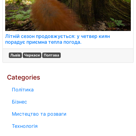
Літній сезон продовжується: у четвер киян
порадує приємна тепла погода.
Львів
Черкаси
Полтава
Categories
Політика
Бізнес
Мистецтво та розваги
Технологія