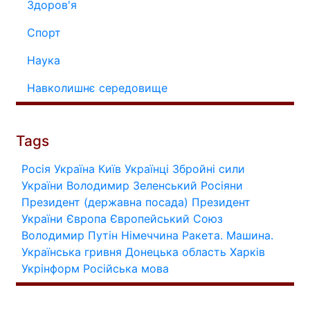
Здоров'я
Спорт
Наука
Навколишнє середовище
Tags
Росія
Україна
Київ
Українці
Збройні сили
України
Володимир Зеленський
Росіяни
Президент (державна посада)
Президент
України
Європа
Європейський Союз
Володимир Путін
Німеччина
Ракета.
Машина.
Українська гривня
Донецька область
Харків
Укрінформ
Російська мова