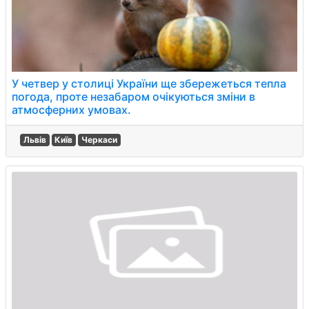
У четвер у столиці України ще збережеться тепла
погода, проте незабаром очікуються зміни в
атмосферних умовах.
Львів
Київ
Черкаси