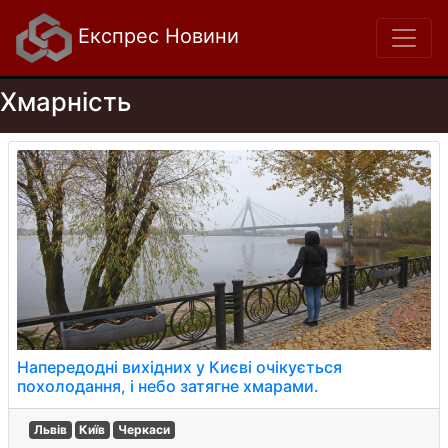
Експрес Новини
Хмарність
Напередодні вихідних у Києві очікується
похолодання, і небо затягне хмарами.
Львів
Київ
Черкаси