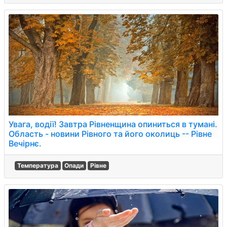
Увага, водії! Завтра Рівненщина опиниться в тумані.
Область - новини Рівного та його околиць -- Рівне
Вечірнє.
Температура
Опади
Рівне