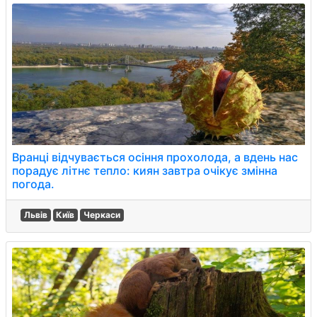
Вранці відчувається осіння прохолода, а вдень нас
порадує літнє тепло: киян завтра очікує змінна
погода.
Львів
Київ
Черкаси