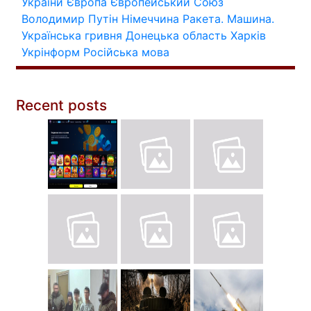
України
Європа
Європейський Союз
Володимир Путін
Німеччина
Ракета.
Машина.
Українська гривня
Донецька область
Харків
Укрінформ
Російська мова
Recent posts