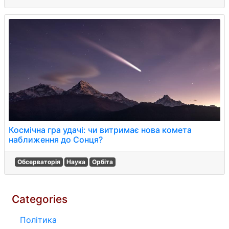
Космічна гра удачі: чи витримає нова комета
наближення до Сонця?
Обсерваторія
Наука
Орбіта
Categories
Політика