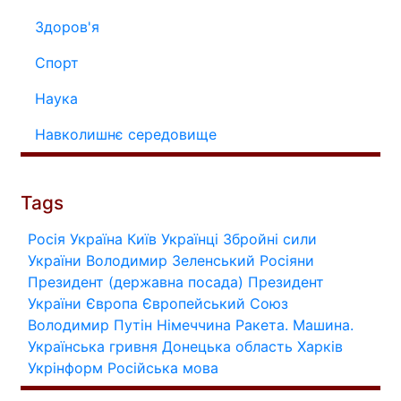
Здоров'я
Спорт
Наука
Навколишнє середовище
Tags
Росія
Україна
Київ
Українці
Збройні сили
України
Володимир Зеленський
Росіяни
Президент (державна посада)
Президент
України
Європа
Європейський Союз
Володимир Путін
Німеччина
Ракета.
Машина.
Українська гривня
Донецька область
Харків
Укрінформ
Російська мова