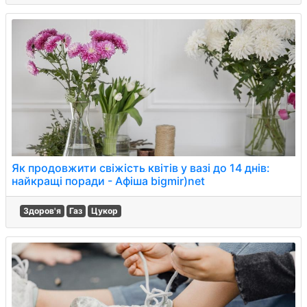
Як продовжити свіжість квітів у вазі до 14 днів:
найкращі поради - Афіша bigmir)net
Здоров'я
Газ
Цукор