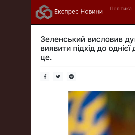
Політика
Експрес Новини
Зеленський висловив ду
виявити підхід до однієї
це.