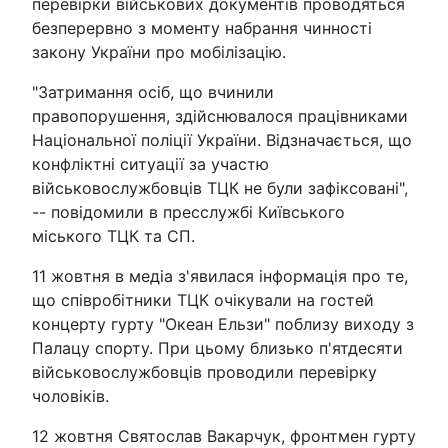
перевірки військових документів проводяться
безперервно з моменту набрання чинності
закону України про мобілізацію.
"Затримання осіб, що вчинили
правопорушення, здійснювалося працівниками
Національної поліції України. Відзначається, що
конфліктні ситуації за участю
військовослужбовців ТЦК не були зафіксовані",
-- повідомили в пресслужбі Київського
міського ТЦК та СП.
11 жовтня в медіа з'явилася інформація про те,
що співробітники ТЦК очікували на гостей
концерту гурту "Океан Ельзи" поблизу виходу з
Палацу спорту. При цьому близько п'ятдесяти
військовослужбовців проводили перевірку
чоловіків.
12 жовтня Святослав Вакарчук, фронтмен гурту