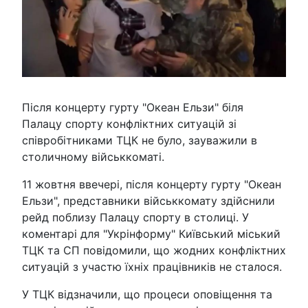
Після концерту гурту "Океан Ельзи" біля
Палацу спорту конфліктних ситуацій зі
співробітниками ТЦК не було, зауважили в
столичному військкоматі.
11 жовтня ввечері, після концерту гурту "Океан
Ельзи", представники військкомату здійснили
рейд поблизу Палацу спорту в столиці. У
коментарі для "Укрінформу" Київський міський
ТЦК та СП повідомили, що жодних конфліктних
ситуацій з участю їхніх працівників не сталося.
У ТЦК відзначили, що процеси оповіщення та