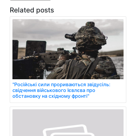
Related posts
"Російські сили прориваються звідусіль:
свідчення військового Ієвлєва про
обстановку на східному фронті"