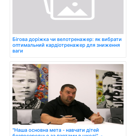
Бігова доріжка чи велотренажер: як вибрати
оптимальний кардіотренажер для зниження
ваги
"Наша основна мета - навчати дітей
безпосередньо за партами в школі", -