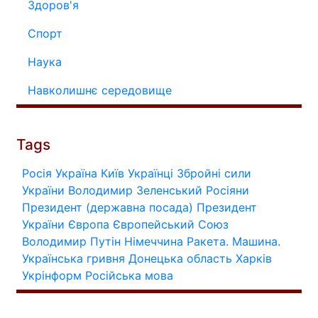
Здоров'я
Спорт
Наука
Навколишнє середовище
Tags
Росія
Україна
Київ
Українці
Збройні сили
України
Володимир Зеленський
Росіяни
Президент (державна посада)
Президент
України
Європа
Європейський Союз
Володимир Путін
Німеччина
Ракета.
Машина.
Українська гривня
Донецька область
Харків
Укрінформ
Російська мова