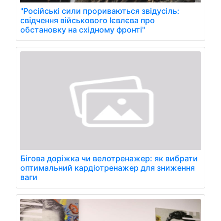
"Російські сили прориваються звідусіль:
свідчення військового Ієвлєва про
обстановку на східному фронті"
Бігова доріжка чи велотренажер: як вибрати
оптимальний кардіотренажер для зниження
ваги