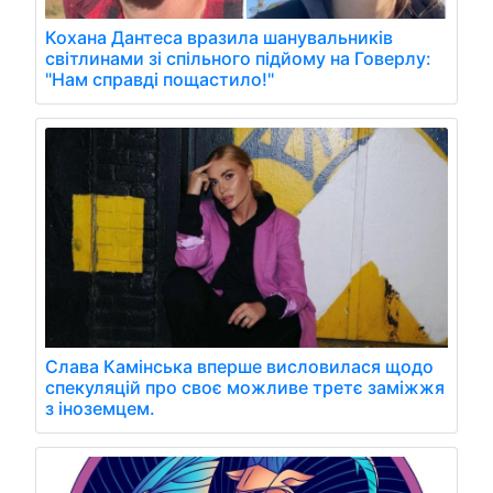
Кохана Дантеса вразила шанувальників
світлинами зі спільного підйому на Говерлу:
"Нам справді пощастило!"
Слава Камінська вперше висловилася щодо
спекуляцій про своє можливе третє заміжжя
з іноземцем.