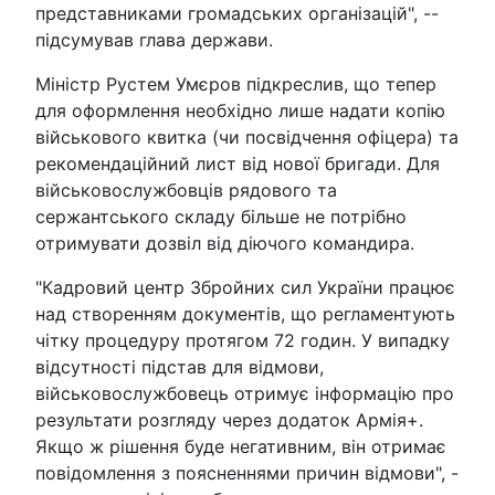
представниками громадських організацій", --
підсумував глава держави.
Міністр Рустем Умєров підкреслив, що тепер
для оформлення необхідно лише надати копію
військового квитка (чи посвідчення офіцера) та
рекомендаційний лист від нової бригади. Для
військовослужбовців рядового та
сержантського складу більше не потрібно
отримувати дозвіл від діючого командира.
"Кадровий центр Збройних сил України працює
над створенням документів, що регламентують
чітку процедуру протягом 72 годин. У випадку
відсутності підстав для відмови,
військовослужбовець отримує інформацію про
результати розгляду через додаток Армія+.
Якщо ж рішення буде негативним, він отримає
повідомлення з поясненнями причин відмови", -