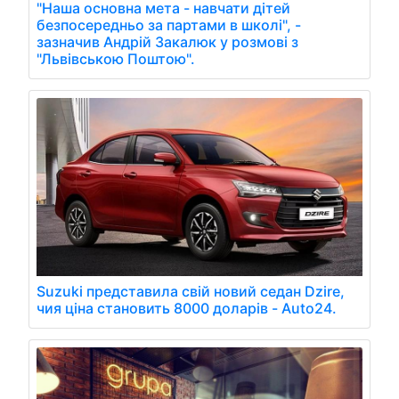
"Наша основна мета - навчати дітей
безпосередньо за партами в школі", -
зазначив Андрій Закалюк у розмові з
"Львівською Поштою".
Suzuki представила свій новий седан Dzire,
чия ціна становить 8000 доларів - Auto24.