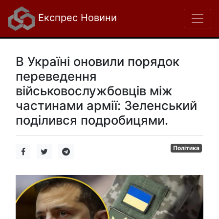
Експрес Новини
В Україні оновили порядок
переведення
військовослужбовців між
частинами армії: Зеленський
поділився подробицями.
Політика