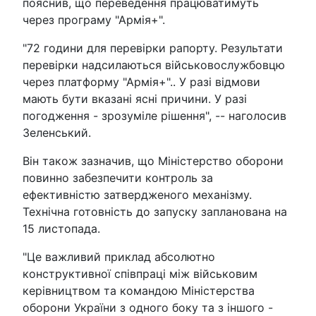
пояснив, що переведення працюватимуть
через програму "Армія+".
"72 години для перевірки рапорту. Результати
перевірки надсилаються військовослужбовцю
через платформу "Армія+".. У разі відмови
мають бути вказані ясні причини. У разі
погодження - зрозуміле рішення", -- наголосив
Зеленський.
Він також зазначив, що Міністерство оборони
повинно забезпечити контроль за
ефективністю затвердженого механізму.
Технічна готовність до запуску запланована на
15 листопада.
"Це важливий приклад абсолютно
конструктивної співпраці між військовим
керівництвом та командою Міністерства
оборони України з одного боку та з іншого -