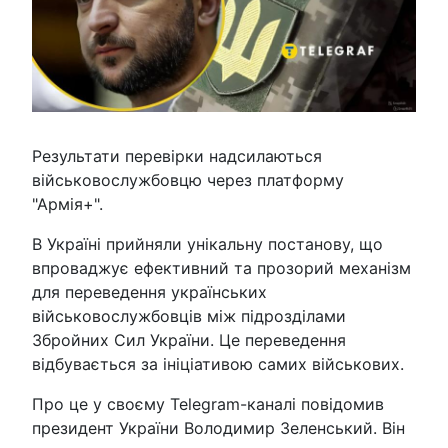
Результати перевірки надсилаються
військовослужбовцю через платформу
"Армія+".
В Україні прийняли унікальну постанову, що
впроваджує ефективний та прозорий механізм
для переведення українських
військовослужбовців між підрозділами
Збройних Сил України. Це переведення
відбувається за ініціативою самих військових.
Про це у своєму Telegram-каналі повідомив
президент України Володимир Зеленський. Він