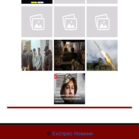
©
Експрес Новини