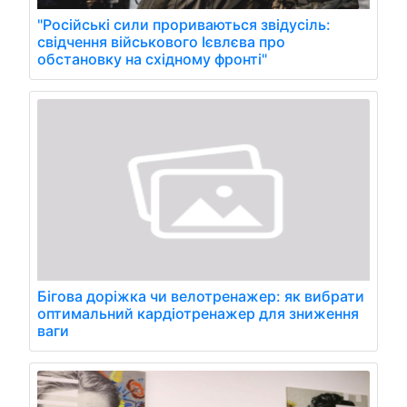
"Російські сили прориваються звідусіль:
свідчення військового Ієвлєва про
обстановку на східному фронті"
Бігова доріжка чи велотренажер: як вибрати
оптимальний кардіотренажер для зниження
ваги