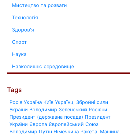
Мистецтво та розваги
Технологія
Здоров'я
Спорт
Наука
Навколишнє середовище
Tags
Росія
Україна
Київ
Українці
Збройні сили
України
Володимир Зеленський
Росіяни
Президент (державна посада)
Президент
України
Європа
Європейський Союз
Володимир Путін
Німеччина
Ракета.
Машина.