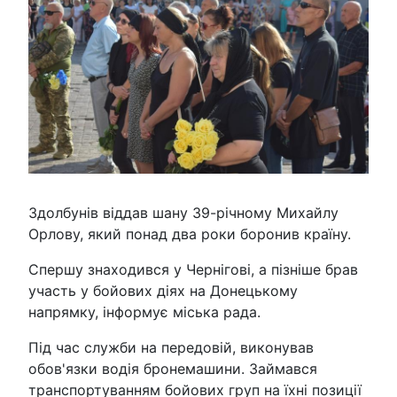
Здолбунів віддав шану 39-річному Михайлу
Орлову, який понад два роки боронив країну.
Спершу знаходився у Чернігові, а пізніше брав
участь у бойових діях на Донецькому
напрямку, інформує міська рада.
Під час служби на передовій, виконував
обов'язки водія бронемашини. Займався
транспортуванням бойових груп на їхні позиції