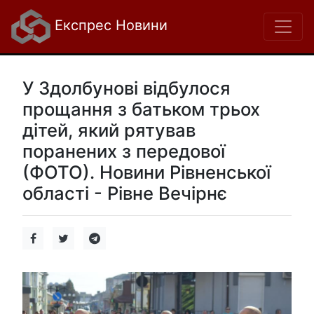
Експрес Новини
У Здолбунові відбулося
прощання з батьком трьох
дітей, який рятував
поранених з передової
(ФОТО). Новини Рівненської
області - Рівне Вечірнє