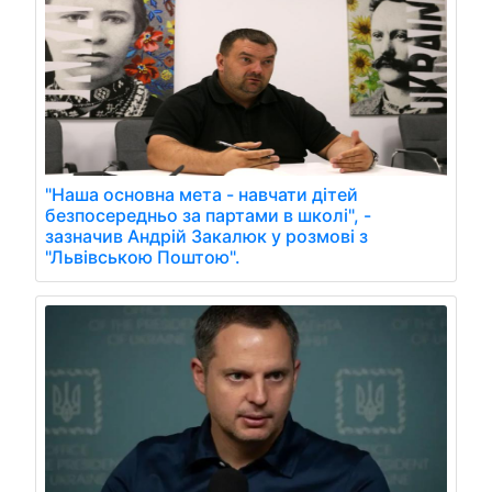
"Наша основна мета - навчати дітей
безпосередньо за партами в школі", -
зазначив Андрій Закалюк у розмові з
"Львівською Поштою".