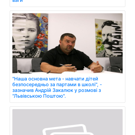
ваги
"Наша основна мета - навчати дітей
безпосередньо за партами в школі", -
зазначив Андрій Закалюк у розмові з
"Львівською Поштою".