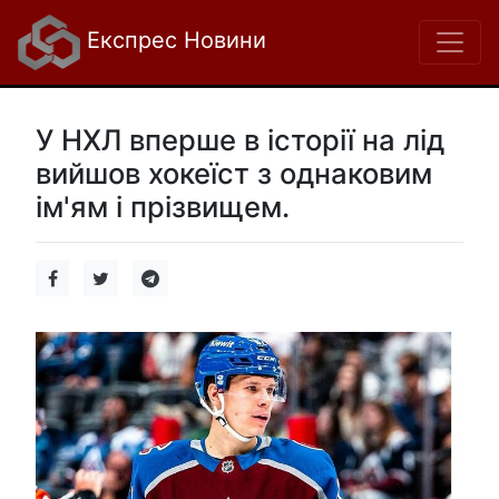
Експрес Новини
У НХЛ вперше в історії на лід
вийшов хокеїст з однаковим
ім'ям і прізвищем.