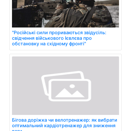
"Російські сили прориваються звідусіль:
свідчення військового Ієвлєва про
обстановку на східному фронті"
Бігова доріжка чи велотренажер: як вибрати
оптимальний кардіотренажер для зниження