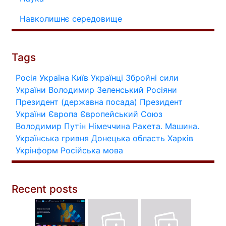
Навколишнє середовище
Tags
Росія
Україна
Київ
Українці
Збройні сили
України
Володимир Зеленський
Росіяни
Президент (державна посада)
Президент
України
Європа
Європейський Союз
Володимир Путін
Німеччина
Ракета.
Машина.
Українська гривня
Донецька область
Харків
Укрінформ
Російська мова
Recent posts