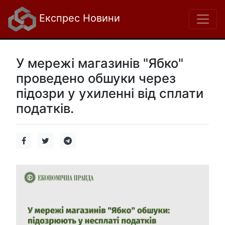
Експрес Новини
У мережі магазинів "Ябко"
проведено обшуки через
підозри у ухиленні від сплати
податків.