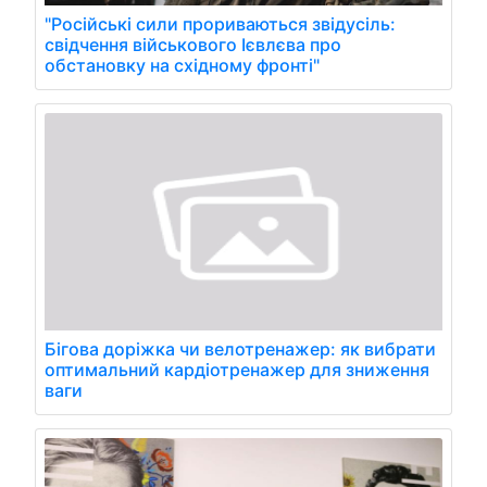
"Російські сили прориваються звідусіль:
свідчення військового Ієвлєва про
обстановку на східному фронті"
Бігова доріжка чи велотренажер: як вибрати
оптимальний кардіотренажер для зниження
ваги