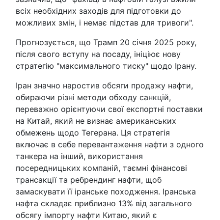
всіх необхідних заходів для підготовки до
можливих змін, і немає підстав для тривоги".
Прогнозується, що Трамп 20 січня 2025 року,
після свого вступу на посаду, ініціює нову
стратегію "максимального тиску" щодо Ірану.
Іран значно наростив обсяги продажу нафти,
обираючи різні методи обходу санкцій,
переважно орієнтуючи свої експортні поставки
на Китай, який не визнає американських
обмежень щодо Тегерана. Ця стратегія
включає в себе перевантаження нафти з одного
танкера на інший, використання
посередницьких компаній, таємні фінансові
трансакції та ребрендинг нафти, щоб
замаскувати її іранське походження. Іранська
нафта складає приблизно 13% від загального
обсягу імпорту нафти Китаю, який є