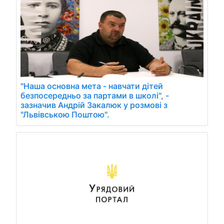
"Наша основна мета - навчати дітей
безпосередньо за партами в школі", -
зазначив Андрій Закалюк у розмові з
"Львівською Поштою".