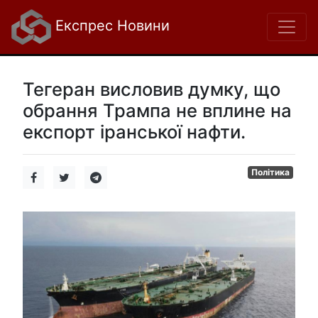
Експрес Новини
Тегеран висловив думку, що
обрання Трампа не вплине на
експорт іранської нафти.
Політика