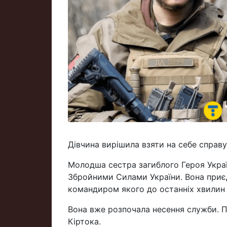
Дівчина вирішила взяти на себе справу,
Молодша сестра загиблого Героя Украї
Збройними Силами України. Вона приєд
командиром якого до останніх хвилин 
Вона вже розпочала несення служби. П
Кіртока.