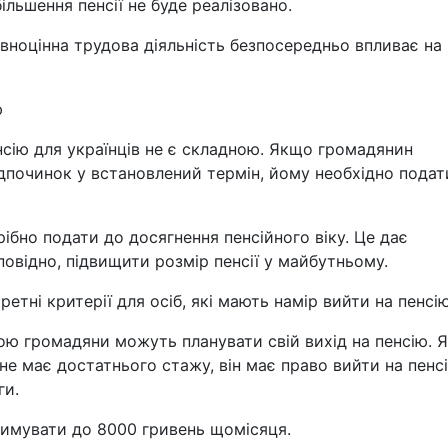
ільшення пенсії не буде реалізовано.
вноцінна трудова діяльність безпосередньо впливає на
ю
сію для українців не є складною. Якщо громадянин
дпочинок у встановлений термін, йому необхідно подат
ібно подати до досягнення пенсійного віку. Це дає
повідно, підвищити розмір пенсії у майбутньому.
ретні критерії для осіб, які мають намір вийти на пенсію
ою громадяни можуть планувати свій вихід на пенсію. 
 не має достатнього стажу, він має право вийти на пенс
ги.
римувати до 8000 гривень щомісяця.