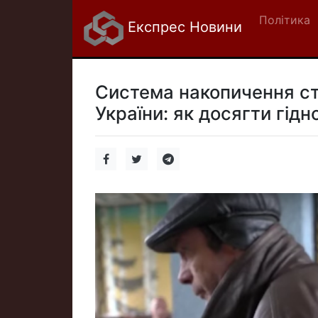
Політика
Експрес Новини
Система накопичення с
України: як досягти гідн