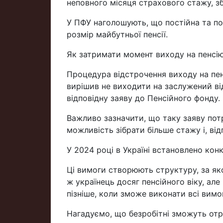
неповного місяця страхового стажу, зб
У ПФУ наголошують, що постійна та по
розмір майбутньої пенсії.
Як затримати момент виходу на пенсі
Процедура відстрочення виходу на пен
вирішив не виходити на заслужений ві
відповідну заяву до Пенсійного фонду.
Важливо зазначити, що таку заяву потр
можливість зібрати більше стажу і, від
У 2024 році в Україні встановлено конк
Ці вимоги створюють структуру, за як
ж українець досяг пенсійного віку, але
пізніше, коли зможе виконати всі вимо
Нагадуємо, що безробітні зможуть от