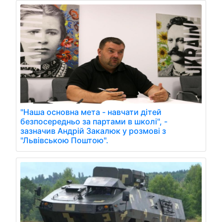
"Наша основна мета - навчати дітей
безпосередньо за партами в школі", -
зазначив Андрій Закалюк у розмові з
"Львівською Поштою".