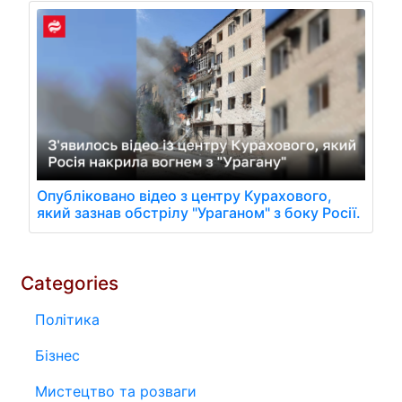
Опубліковано відео з центру Курахового,
який зазнав обстрілу "Ураганом" з боку Росії.
Categories
Політика
Бізнес
Мистецтво та розваги