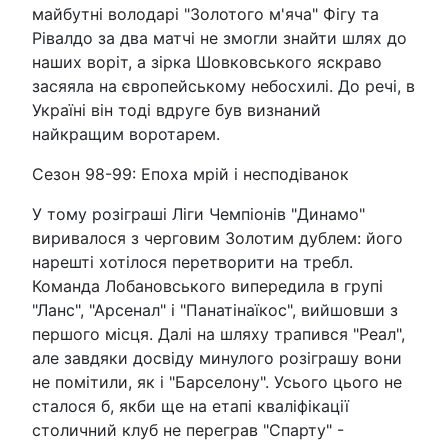
майбутні володарі "Золотого м'яча" Фігу та
Рівалдо за два матчі не змогли знайти шлях до
наших воріт, а зірка Шовковського яскраво
засяяла на європейському небосхилі. До речі, в
Україні він тоді вдруге був визнаний
найкращим воротарем.
Сезон 98-99: Епоха мрій і несподіванок
У тому розіграші Ліги Чемпіонів "Динамо"
виривалося з черговим Золотим дублем: його
нарешті хотілося перетворити на требл.
Команда Лобановського випередила в групі
"Ланс", "Арсенал" і "Панатінаїкос", вийшовши з
першого місця. Далі на шляху трапився "Реал",
але завдяки досвіду минулого розіграшу вони
не помітили, як і "Барселону". Усього цього не
сталося б, якби ще на етапі кваліфікації
столичний клуб не переграв "Спарту" -