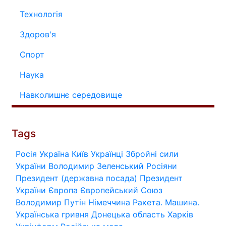
Технологія
Здоров'я
Спорт
Наука
Навколишнє середовище
Tags
Росія
Україна
Київ
Українці
Збройні сили
України
Володимир Зеленський
Росіяни
Президент (державна посада)
Президент
України
Європа
Європейський Союз
Володимир Путін
Німеччина
Ракета.
Машина.
Українська гривня
Донецька область
Харків