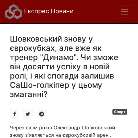
Експрес Новини
Шовковський знову у
єврокубках, але вже як
тренер "Динамо". Чи зможе
він досягти успіху в новій
ролі, і які спогади залишив
СаШо-голкіпер у цьому
змаганні?
Спорт
Через вісім років Олександр Шовковський
знову з'являється на єврокубковій арені.