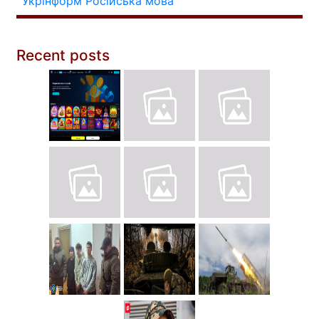
Укрінформ
Російська мова
Recent posts