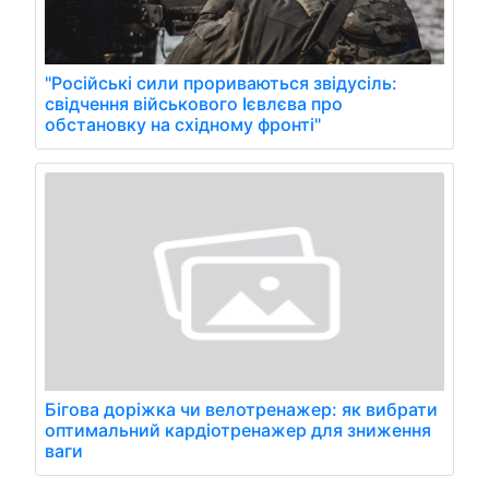
"Російські сили прориваються звідусіль:
свідчення військового Ієвлєва про
обстановку на східному фронті"
Бігова доріжка чи велотренажер: як вибрати
оптимальний кардіотренажер для зниження
ваги