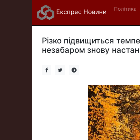
Політика
Експрес Новини
Різко підвищиться темпе
незабаром знову настан