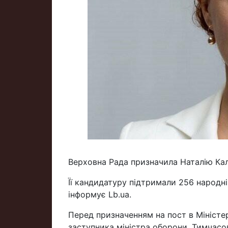
Верховна Рада призначила Наталію Кал
Її кандидатуру підтримали 256 народні
інформує Lb.ua.
Перед призначенням на пост в Міністе
заступника міністра оборони. Тимчас