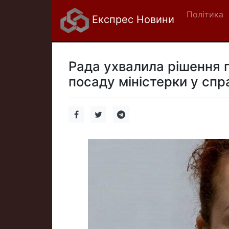
Політика
Експрес Новини
Рада ухвалила рішення 
посаду міністерки у спр