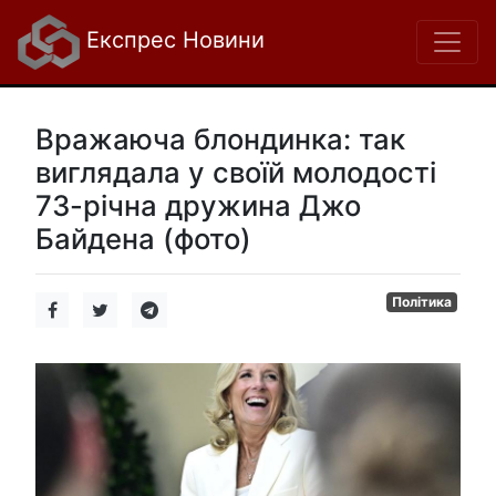
Експрес Новини
Вражаюча блондинка: так
виглядала у своїй молодості
73-річна дружина Джо
Байдена (фото)
Політика