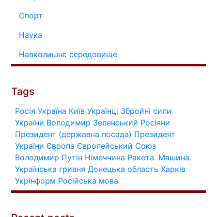
Спорт
Наука
Навколишнє середовище
Tags
Росія
Україна
Київ
Українці
Збройні сили
України
Володимир Зеленський
Росіяни
Президент (державна посада)
Президент
України
Європа
Європейський Союз
Володимир Путін
Німеччина
Ракета.
Машина.
Українська гривня
Донецька область
Харків
Укрінформ
Російська мова