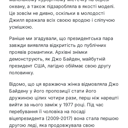
океану, а також підзаробляла в якості моделі.
Це зовсім не дивно, оскільки в молодості
Джилл вражала всіх своєю вродою і сліпучою
усмішкою.
Раніше ми згадували, що президентська пара
завжди виявляла відкритість до публічних
проявів романтики. Архівні знімки
демонструють, як Джо Байден, майбутній
президент США, лагідно обіймає свою другу
половинку.
Відомо, що ця вражаюча жінка відмовляла Джо
Байдену у його пропозиції стати його
дружиною цілих чотири рази, перш ніж нарешті
вийти за нього заміж у 1977 році. Під час
перебування її чоловіка на посаді
віцепрезидента (2009-2017) вона стала першою
другою леді, яка продовжувала свою