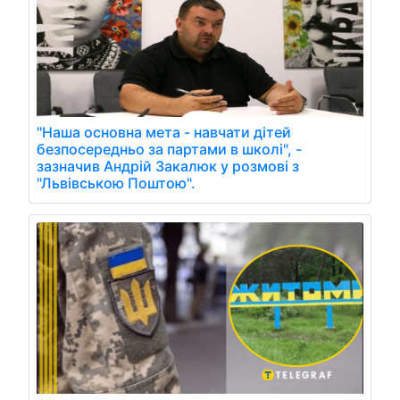
"Наша основна мета - навчати дітей
безпосередньо за партами в школі", -
зазначив Андрій Закалюк у розмові з
"Львівською Поштою".