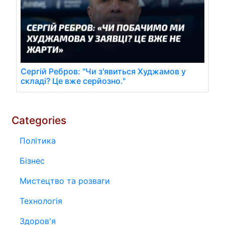
Сергій Ребров: "Чи з'явиться Худжамов у
складі? Це вже серйозно."
Categories
Політика
Бізнес
Мистецтво та розваги
Технологія
Здоров'я