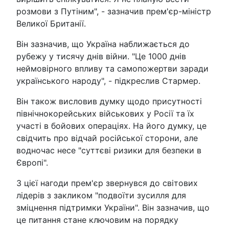
розмови з Путіним", - зазначив прем'єр-міністр
Великої Британії.
Він зазначив, що Україна наближається до
рубежу у тисячу днів війни. "Це 1000 днів
неймовірного впливу та самопожертви заради
українського народу", - підкреслив Стармер.
Він також висловив думку щодо присутності
північнокорейських військових у Росії та їх
участі в бойових операціях. На його думку, це
свідчить про відчай російської сторони, але
водночас несе "суттєві ризики для безпеки в
Європі".
З цієї нагоди прем'єр звернувся до світових
лідерів з закликом "подвоїти зусилля для
зміцнення підтримки України". Він зазначив, що
це питання стане ключовим на порядку