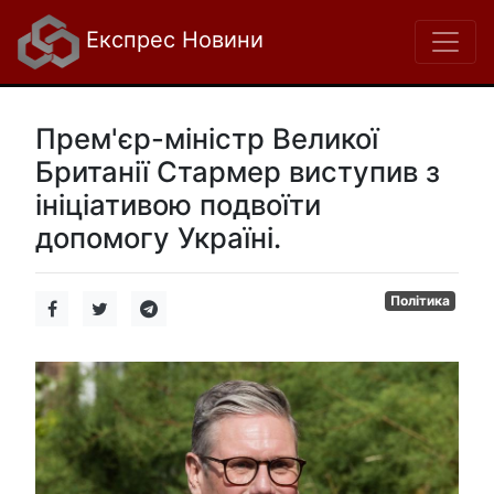
Експрес Новини
Прем'єр-міністр Великої
Британії Стармер виступив з
ініціативою подвоїти
допомогу Україні.
Політика