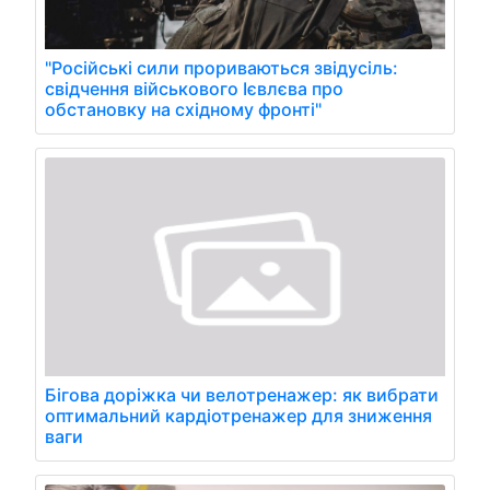
"Російські сили прориваються звідусіль:
свідчення військового Ієвлєва про
обстановку на східному фронті"
Бігова доріжка чи велотренажер: як вибрати
оптимальний кардіотренажер для зниження
ваги