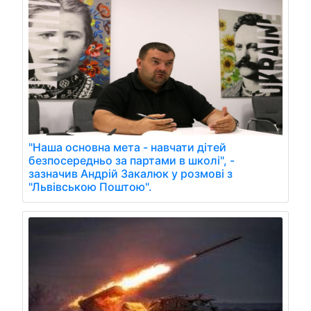
"Наша основна мета - навчати дітей
безпосередньо за партами в школі", -
зазначив Андрій Закалюк у розмові з
"Львівською Поштою".