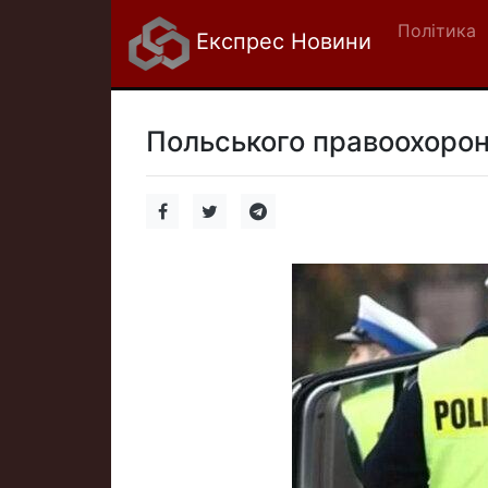
Політика
Експрес Новини
Польського правоохорон