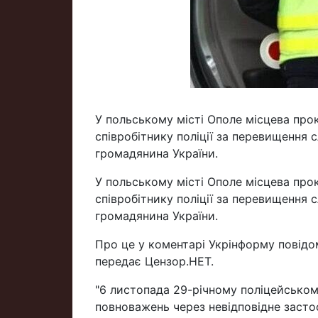
У польському місті Ополе місцева про
співробітнику поліції за перевищення 
громадянина України.
У польському місті Ополе місцева про
співробітнику поліції за перевищення 
громадянина України.
Про це у коментарі Укрінформу повідо
передає Цензор.НЕТ.
"6 листопада 29-річному поліцейсько
повноважень через невідповідне засто