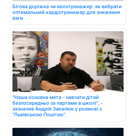
Бігова доріжка чи велотренажер: як вибрати
оптимальний кардіотренажер для зниження
ваги
"Наша основна мета - навчати дітей
безпосередньо за партами в школі", -
зазначив Андрій Закалюк у розмові з
"Львівською Поштою".