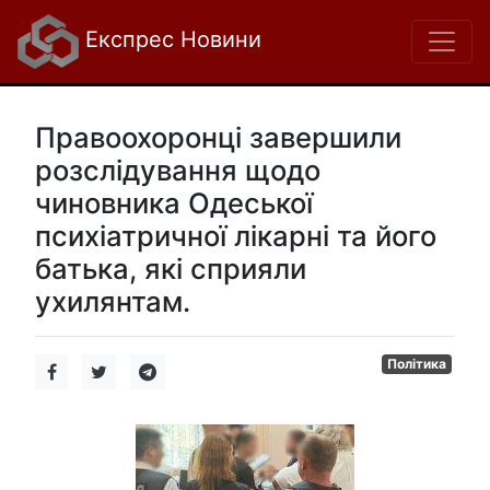
Експрес Новини
Правоохоронці завершили
розслідування щодо
чиновника Одеської
психіатричної лікарні та його
батька, які сприяли
ухилянтам.
Політика