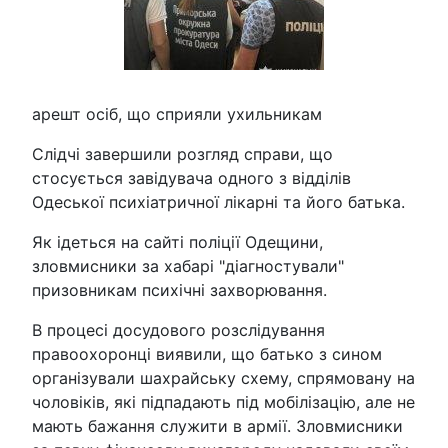
арешт осіб, що сприяли ухильникам
Слідчі завершили розгляд справи, що
стосується завідувача одного з відділів
Одеської психіатричної лікарні та його батька.
Як ідеться на сайті поліції Одещини,
зловмисники за хабарі "діагностували"
призовникам психічні захворювання.
В процесі досудового розслідування
правоохоронці виявили, що батько з сином
організували шахрайську схему, спрямовану на
чоловіків, які підпадають під мобілізацію, але не
мають бажання служити в армії. Зловмисники