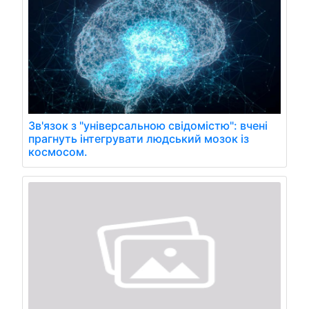
Зв'язок з "універсальною свідомістю": вчені
прагнуть інтегрувати людський мозок із
космосом.