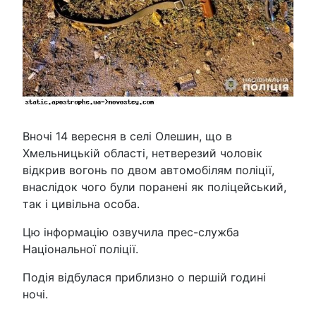
Вночі 14 вересня в селі Олешин, що в
Хмельницькій області, нетверезий чоловік
відкрив вогонь по двом автомобілям поліції,
внаслідок чого були поранені як поліцейський,
так і цивільна особа.
Цю інформацію озвучила прес-служба
Національної поліції.
Подія відбулася приблизно о першій годині
ночі.