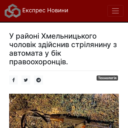
Експрес Новини
У районі Хмельницького
чоловік здійснив стрілянину з
автомата у бік
правоохоронців.
Технологія