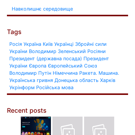
Навколишнє середовище
Tags
Росія
Україна
Київ
Українці
Збройні сили
України
Володимир Зеленський
Росіяни
Президент (державна посада)
Президент
України
Європа
Європейський Союз
Володимир Путін
Німеччина
Ракета.
Машина.
Українська гривня
Донецька область
Харків
Укрінформ
Російська мова
Recent posts