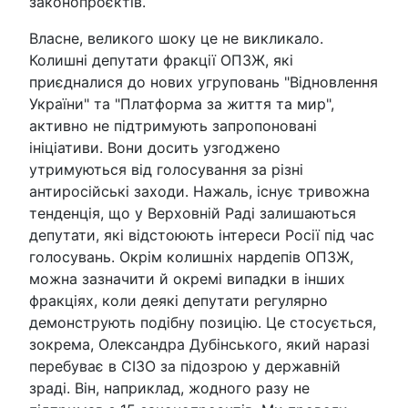
законопроєктів.
Власне, великого шоку це не викликало.
Колишні депутати фракції ОПЗЖ, які
приєдналися до нових угруповань "Відновлення
України" та "Платформа за життя та мир",
активно не підтримують запропоновані
ініціативи. Вони досить узгоджено
утримуються від голосування за різні
антиросійські заходи. Нажаль, існує тривожна
тенденція, що у Верховній Раді залишаються
депутати, які відстоюють інтереси Росії під час
голосувань. Окрім колишніх нардепів ОПЗЖ,
можна зазначити й окремі випадки в інших
фракціях, коли деякі депутати регулярно
демонструють подібну позицію. Це стосується,
зокрема, Олександра Дубінського, який наразі
перебуває в СІЗО за підозрою у державній
зраді. Він, наприклад, жодного разу не