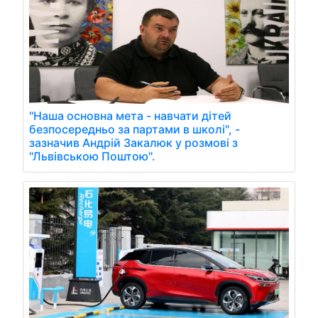
"Наша основна мета - навчати дітей
безпосередньо за партами в школі", -
зазначив Андрій Закалюк у розмові з
"Львівською Поштою".