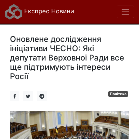
Експрес Новини
Оновлене дослідження
ініціативи ЧЕСНО: Які
депутати Верховної Ради все
ще підтримують інтереси
Росії
Політика