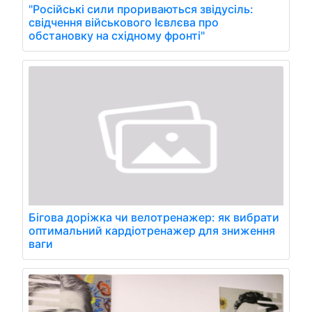
"Російські сили прориваються звідусіль:
свідчення військового Ієвлєва про
обстановку на східному фронті"
Бігова доріжка чи велотренажер: як вибрати
оптимальний кардіотренажер для зниження
ваги