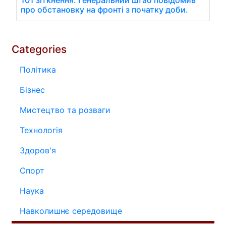
101 зіткнення: Генеральний штаб повідомив
про обстановку на фронті з початку доби.
Categories
Політика
Бізнес
Мистецтво та розваги
Технологія
Здоров'я
Спорт
Наука
Навколишнє середовище