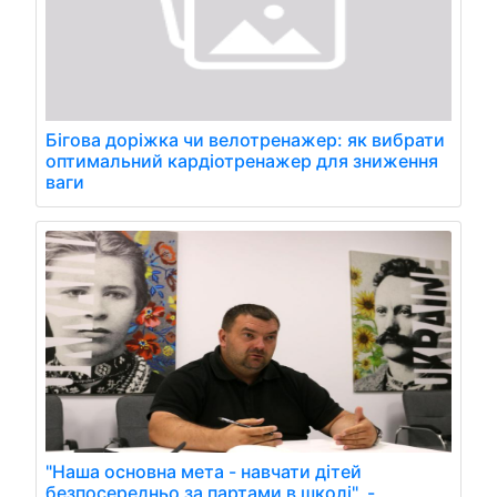
Бігова доріжка чи велотренажер: як вибрати
оптимальний кардіотренажер для зниження
ваги
"Наша основна мета - навчати дітей
безпосередньо за партами в школі", -