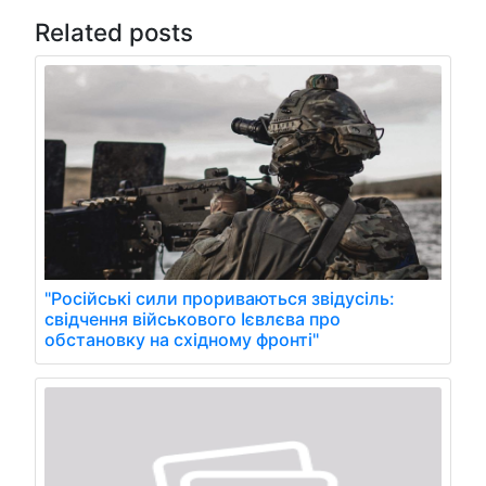
Related posts
"Російські сили прориваються звідусіль:
свідчення військового Ієвлєва про
обстановку на східному фронті"