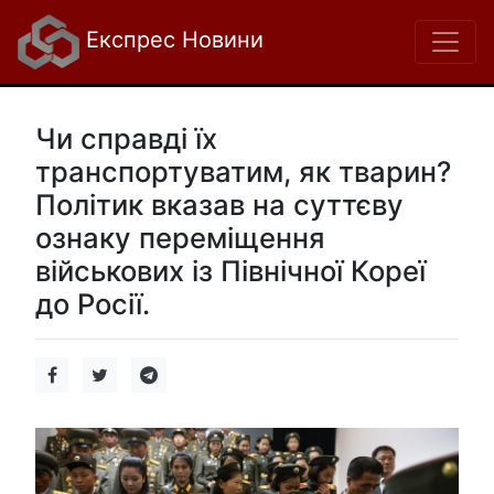
Експрес Новини
Чи справді їх
транспортуватим, як тварин?
Політик вказав на суттєву
ознаку переміщення
військових із Північної Кореї
до Росії.