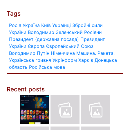
Tags
Росія
Україна
Київ
Українці
Збройні сили
України
Володимир Зеленський
Росіяни
Президент (державна посада)
Президент
України
Європа
Європейський Союз
Володимир Путін
Німеччина
Машина.
Ракета.
Українська гривня
Укрінформ
Харків
Донецька
область
Російська мова
Recent posts