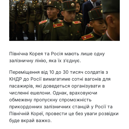
Північна Корея та Росія мають лише одну
залізничну лінію, яка їх з'єднує.
Переміщення від 10 до 30 тисяч солдатів з
КНДР до Росії вимагатиме сотні вагонів для
пасажирів, які доведеться організувати в
численні ешелони. Однак, враховуючи
обмежену пропускну спроможність
прикордонних залізничних станцій у Росії та
Північній Кореї, провести це без уваги розвідки
буде вкрай важко.