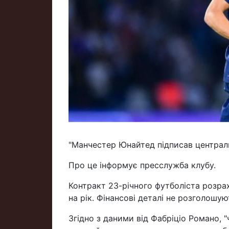
"Манчестер Юнайтед підписав централь
Про це інформує пресслужба клубу.
Контракт 23-річного футболіста розр
на рік. Фінансові деталі не розголошую
Згідно з даними від Фабріціо Романо, 