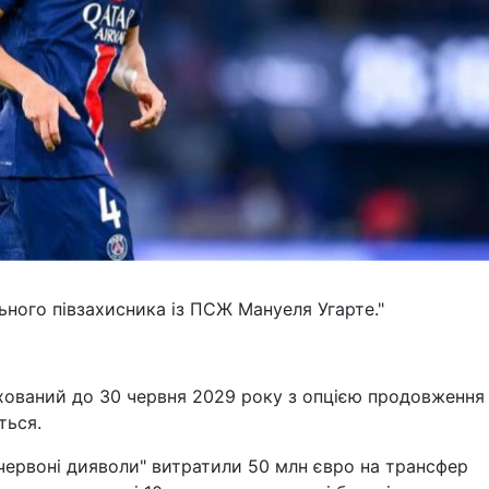
ного півзахисника із ПСЖ Мануеля Угарте."
ахований до 30 червня 2029 року з опцією продовження
ться.
"червоні дияволи" витратили 50 млн євро на трансфер