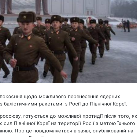
епокоєння щодо можливого перенесення ядерних
з балістичними ракетами, з Росії до Північної Кореї.
росоюзу, готуються до можливої протидії після того, я
сил Північної Кореї на території Росії з метою їхнього
їною. Про це повідомляється в заяві, опублікованій на