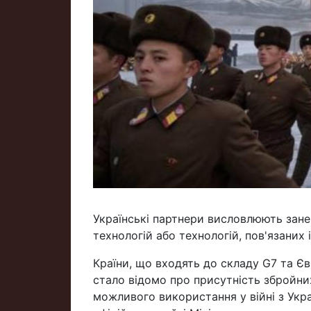
Українські партнери висловлюють зан
технологій або технологій, пов'язаних і
Країни, що входять до складу G7 та Єв
стало відомо про присутність збройних 
можливого використання у війні з Укра