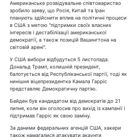
Американське розвідувальне співтовариство
зробило заяву, що Росія, Китай та Іран
планують здійснити вплив на політичні процеси
в США з метою "підтримки своїх власних
інтересів і дестабілізації американської
демократії, а також позицій Вашингтона на
світовій арені".
У США вибори відбудуться 5 листопада.
Дональд Трамп, колишній президент,
балотується від Республіканської партії, тоді як
нинішня віцепрезидентка Камала Гарріс
представляє Демократичну партію.
Байден був кандидатом від демократів до 21
липня, коли він оголосив про вихід із кампанії і
підтримав Гарріс як свою заміну.
За даними федеральних агенцій США, хакери
також намагалися атакувати акаунти