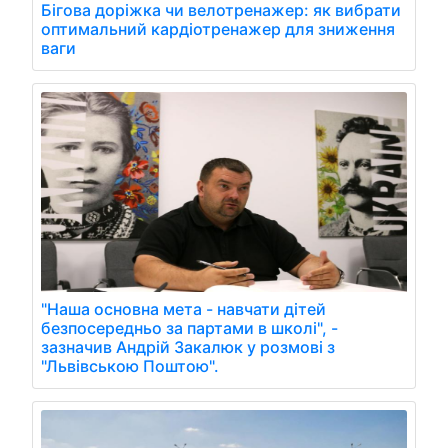
Бігова доріжка чи велотренажер: як вибрати
оптимальний кардіотренажер для зниження
ваги
"Наша основна мета - навчати дітей
безпосередньо за партами в школі", -
зазначив Андрій Закалюк у розмові з
"Львівською Поштою".