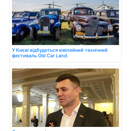
У Києві відбудеться ювілейний технічний
фестиваль Old Car Land.