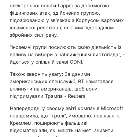
електронної пошти Гарріс за допомогою
фішингових атак, здійснених групою,
підозрюваною у зв'язках з Корпусом вартових
ісламської революції, елітним підрозділом
збройних сил Ірану.
"Іноземні групи посилюють свою діяльність із
впливу на вибори з наближенням листопада", -
йдеться у спільній заяві ODNI.
Також зверніть увагу: За даними
американських спецслужб, RT намагалася
вплинути на американців, щоб вони
підтримували Трампа - Reuters.
Напередодні у своєму звіті компанія Microsoft
повідомила, що "тролі", ймовірно, пов'язані з
Кремлем, поширюють фальшиві
відеоматеріали, які мають на меті знизити