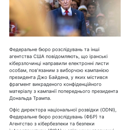
Федеральне бюро розслідувань та інші
агентства США повідомляють, що іранські
кіберзлочинці направили електронні листи
особам, пов'язаним з виборчою кампанією
президента Джо Байдена, у яких містився
фрагмент викраденого конфіденційного
матеріалу з кампанії попереднього президента
Дональда Трампа.
Офіс директора національної розвідки (ODNI),
Федеральне бюро розслідувань (ФБР) та
Агентство з кібербезпеки та безпеки