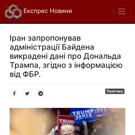
Експрес Новини
Іран запропонував
адміністрації Байдена
викрадені дані про Дональда
Трампа, згідно з інформацією
від ФБР.
Політика