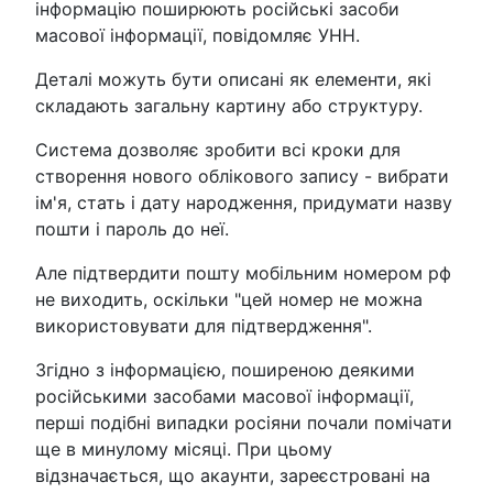
інформацію поширюють російські засоби
масової інформації, повідомляє УНН.
Деталі можуть бути описані як елементи, які
складають загальну картину або структуру.
Система дозволяє зробити всі кроки для
створення нового облікового запису - вибрати
ім'я, стать і дату народження, придумати назву
пошти і пароль до неї.
Але підтвердити пошту мобільним номером рф
не виходить, оскільки "цей номер не можна
використовувати для підтвердження".
Згідно з інформацією, поширеною деякими
російськими засобами масової інформації,
перші подібні випадки росіяни почали помічати
ще в минулому місяці. При цьому
відзначається, що акаунти, зареєстровані на