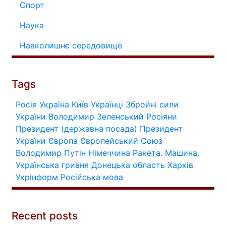
Спорт
Наука
Навколишнє середовище
Tags
Росія
Україна
Київ
Українці
Збройні сили
України
Володимир Зеленський
Росіяни
Президент (державна посада)
Президент
України
Європа
Європейський Союз
Володимир Путін
Німеччина
Ракета.
Машина.
Українська гривня
Донецька область
Харків
Укрінформ
Російська мова
Recent posts