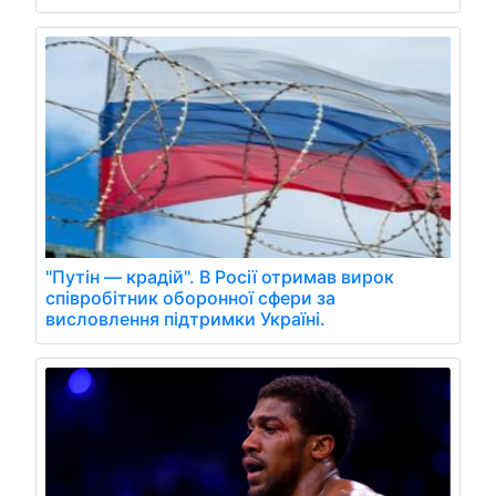
"Путін — крадій". В Росії отримав вирок
співробітник оборонної сфери за
висловлення підтримки Україні.