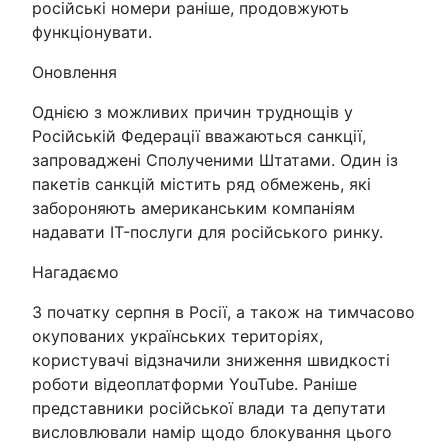
російські номери раніше, продовжують
функціонувати.
Оновлення
Однією з можливих причин труднощів у
Російській Федерації вважаються санкції,
запроваджені Сполученими Штатами. Один із
пакетів санкцій містить ряд обмежень, які
забороняють американським компаніям
надавати IT-послуги для російського ринку.
Нагадаємо
З початку серпня в Росії, а також на тимчасово
окупованих українських територіях,
користувачі відзначили зниження швидкості
роботи відеоплатформи YouTube. Раніше
представники російської влади та депутати
висловлювали намір щодо блокування цього