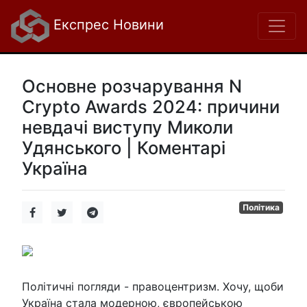
Експрес Новини
Основне розчарування N
Crypto Awards 2024: причини
невдачі виступу Миколи
Удянського | Коментарі
Україна
Політика
Політичні погляди - правоцентризм. Хочу, щоби
Україна стала модерною, європейською