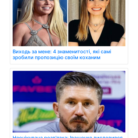
Виходь за мене: 4 знаменитості, які самі
зробили пропозицію своїм коханим
Неочікувана розв'язка: Іващенко висловився