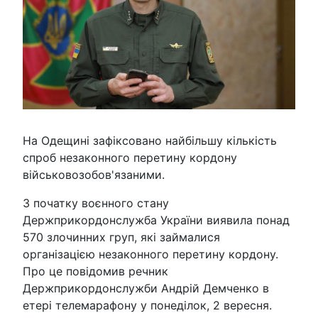
На Одещині зафіксовано найбільшу кількість
спроб незаконного перетину кордону
військовозобов'язаними.
З початку воєнного стану
Держприкордонслужба України виявила понад
570 злочинних груп, які займалися
організацією незаконного перетину кордону.
Про це повідомив речник
Держприкордонслужби Андрій Демченко в
етері телемарафону у понеділок, 2 вересня.