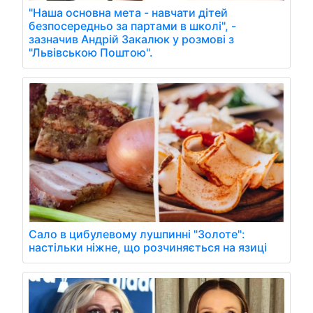
"Наша основна мета - навчати дітей
безпосередньо за партами в школі", -
зазначив Андрій Закалюк у розмові з
"Львівською Поштою".
Сало в цибулевому лушпинні "Золоте":
настільки ніжне, що розчиняється на язиці