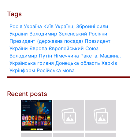
Tags
Росія
Україна
Київ
Українці
Збройні сили
України
Володимир Зеленський
Росіяни
Президент (державна посада)
Президент
України
Європа
Європейський Союз
Володимир Путін
Німеччина
Ракета.
Машина.
Українська гривня
Донецька область
Харків
Укрінформ
Російська мова
Recent posts