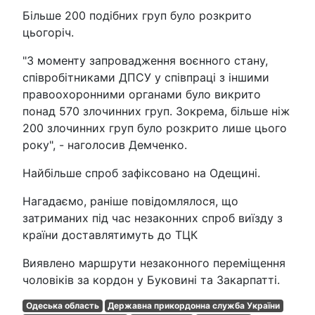
Більше 200 подібних груп було розкрито
цьогоріч.
"З моменту запровадження воєнного стану,
співробітниками ДПСУ у співпраці з іншими
правоохоронними органами було викрито
понад 570 злочинних груп. Зокрема, більше ніж
200 злочинних груп було розкрито лише цього
року", - наголосив Демченко.
Найбільше спроб зафіксовано на Одещині.
Нагадаємо, раніше повідомлялося, що
затриманих під час незаконних спроб виїзду з
країни доставлятимуть до ТЦК
Виявлено маршрути незаконного переміщення
чоловіків за кордон у Буковині та Закарпатті.
Одеська область
Державна прикордонна служба України