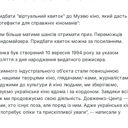
идбати "віртуальний квиток" до Музею кіно, який дасть
ртефакти для справжніх кіноманів":
тим більше матиме шансів отримати приз. Переможців
андомайзера. Придбати квиток можна за посиланням.
нка був створений 10 вересня 1994 року за указом
толіття з дня народження видатного режисера.
ежимного індустріального об'єкта стали повноцінною
и, нашими творцями кіно, глядачами/-ками, журналістам
дужими до культури й кіно людьми, ми зберігаємо,
уємо українське кіно вдома і за кордоном. Завдяки вс
иск ми продовжуємо свою діяльність. Довженко-Центр --
и, хто існує поза, але поряд із ним. Адже українське кі
потребує опіки та прискіпливої уваги", -- написали у