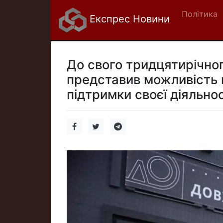
Політика
Експрес Новини
До свого тридцятирічн
представив можливість 
підтримки своєї діяльнос