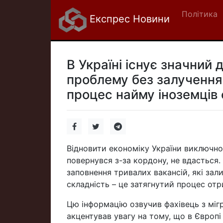
Політика
Експрес Новини
В Україні існує значний 
проблему без залучення 
процес найму іноземців 
Відновити економіку України виключно 
повернувся з-за кордону, не вдасться. 
заповнення тривалих вакансій, які зал
складність – це затягнутий процес отр
Цю інформацію озвучив фахівець з мігр
акцентував увагу на тому, що в Європі