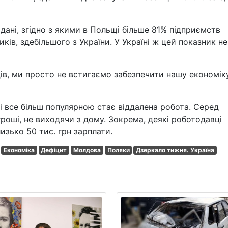
 дані, згідно з якими в Польщі більше 81% підприємств
ків, здебільшого з України. У Україні ж цей показник не
ців, ми просто не встигаємо забезпечити нашу економік
і все більш популярною стає віддалена робота. Серед
роші, не виходячи з дому. Зокрема, деякі роботодавці
изько 50 тис. грн зарплати.
Економіка
Дефіцит
Молдова
Поляки
Дзеркало тижня. Україна