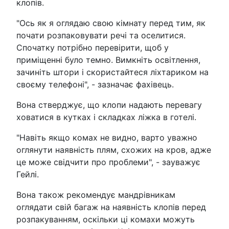
клопів.
"Ось як я оглядаю свою кімнату перед тим, як
почати розпаковувати речі та оселитися.
Спочатку потрібно перевірити, щоб у
приміщенні було темно. Вимкніть освітлення,
зачиніть штори і скористайтеся ліхтариком на
своєму телефоні", - зазначає фахівець.
Вона стверджує, що клопи надають перевагу
ховатися в кутках і складках ліжка в готелі.
"Навіть якщо комах не видно, варто уважно
оглянути наявність плям, схожих на кров, адже
це може свідчити про проблеми", - зауважує
Гейлі.
Вона також рекомендує мандрівникам
оглядати свій багаж на наявність клопів перед
розпакуванням, оскільки ці комахи можуть