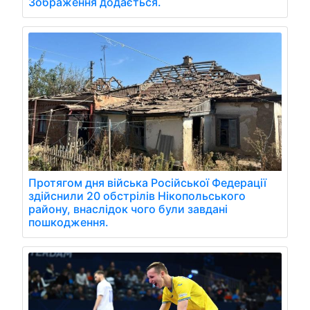
Зображення додається.
Протягом дня війська Російської Федерації
здійснили 20 обстрілів Нікопольського
району, внаслідок чого були завдані
пошкодження.