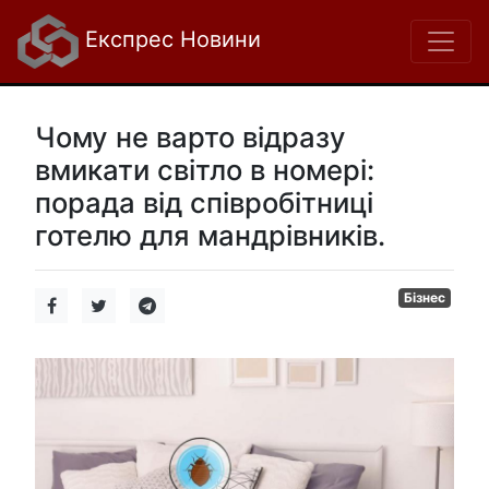
Експрес Новини
Чому не варто відразу
вмикати світло в номері:
порада від співробітниці
готелю для мандрівників.
Бізнес