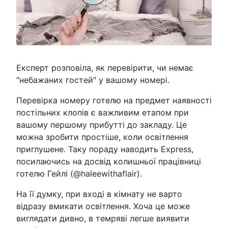
Експерт розповіла, як перевірити, чи немає
"небажаних гостей" у вашому номері.
Перевірка номеру готелю на предмет наявності
постільних клопів є важливим етапом при
вашому першому прибутті до закладу. Це
можна зробити простіше, коли освітлення
приглушене. Таку пораду наводить Express,
посилаючись на досвід колишньої працівниці
готелю Гейлі (@haleewithaflair).
На її думку, при вході в кімнату не варто
відразу вмикати освітлення. Хоча це може
виглядати дивно, в темряві легше виявити