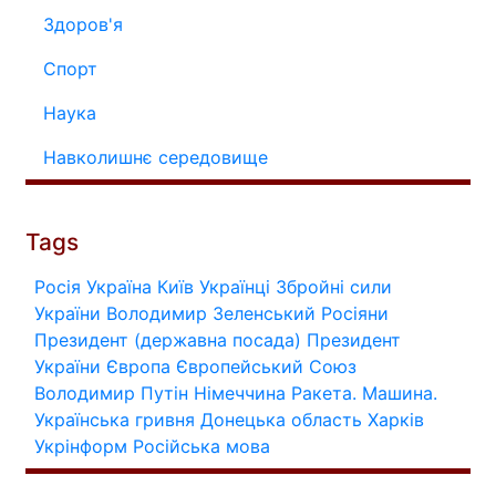
Здоров'я
Спорт
Наука
Навколишнє середовище
Tags
Росія
Україна
Київ
Українці
Збройні сили
України
Володимир Зеленський
Росіяни
Президент (державна посада)
Президент
України
Європа
Європейський Союз
Володимир Путін
Німеччина
Ракета.
Машина.
Українська гривня
Донецька область
Харків
Укрінформ
Російська мова