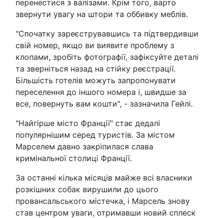
перенестися з валізами. Крім того, варто
звернути увагу на штори та оббивку меблів.
"Спочатку зареєструвавшись та підтвердивши
свій номер, якщо ви виявите проблему з
клопами, зробіть фотографії, зафіксуйте деталі
та зверніться назад на стійку реєстрації.
Більшість готелів можуть запропонувати
переселення до іншого номера і, швидше за
все, повернуть вам кошти", - зазначила Гейлі.
"Найгірше місто Франції" стає дедалі
популярнішим серед туристів. За містом
Марселем давно закріпилася слава
кримінальної столиці Франції.
За останні кілька місяців майже всі власники
розкішних собак вирушили до цього
провансальського містечка, і Марсель знову
став центром уваги, отримавши новий сплеск