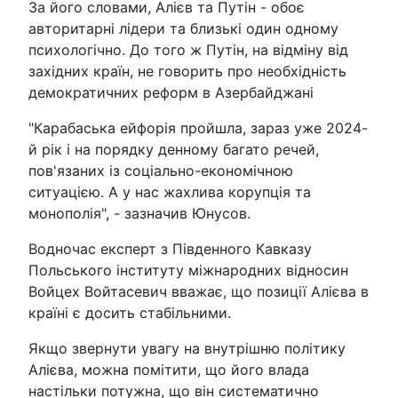
За його словами, Алієв та Путін - обоє
авторитарні лідери та близькі один одному
психологічно. До того ж Путін, на відміну від
західних країн, не говорить про необхідність
демократичних реформ в Азербайджані
"Карабаська ейфорія пройшла, зараз уже 2024-
й рік і на порядку денному багато речей,
пов'язаних із соціально-економічною
ситуацією. А у нас жахлива корупція та
монополія", - зазначив Юнусов.
Водночас експерт з Південного Кавказу
Польського інституту міжнародних відносин
Войцех Войтасевич вважає, що позиції Алієва в
країні є досить стабільними.
Якщо звернути увагу на внутрішню політику
Алієва, можна помітити, що його влада
настільки потужна, що він систематично