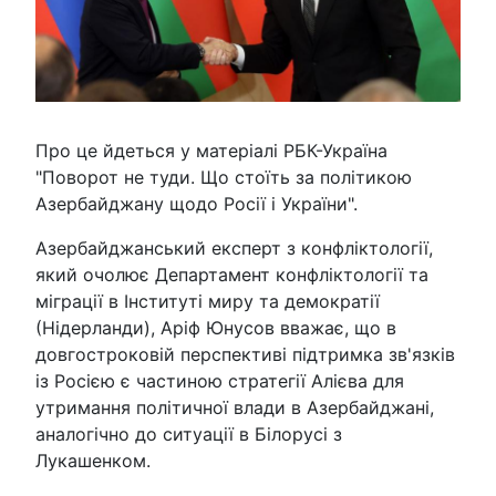
Про це йдеться у матеріалі РБК-Україна
"Поворот не туди. Що стоїть за політикою
Азербайджану щодо Росії і України".
Азербайджанський експерт з конфліктології,
який очолює Департамент конфліктології та
міграції в Інституті миру та демократії
(Нідерланди), Аріф Юнусов вважає, що в
довгостроковій перспективі підтримка зв'язків
із Росією є частиною стратегії Алієва для
утримання політичної влади в Азербайджані,
аналогічно до ситуації в Білорусі з
Лукашенком.