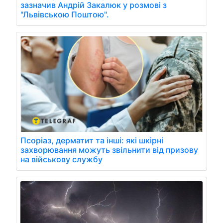
зазначив Андрій Закалюк у розмові з
"Львівською Поштою".
Псоріаз, дерматит та інші: які шкірні
захворювання можуть звільнити від призову
на військову службу