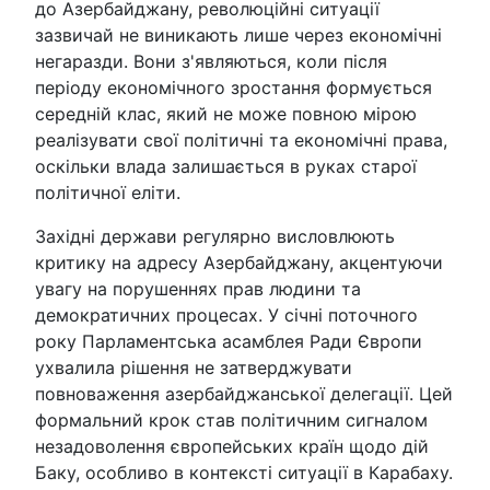
до Азербайджану, революційні ситуації
зазвичай не виникають лише через економічні
негаразди. Вони з'являються, коли після
періоду економічного зростання формується
середній клас, який не може повною мірою
реалізувати свої політичні та економічні права,
оскільки влада залишається в руках старої
політичної еліти.
Західні держави регулярно висловлюють
критику на адресу Азербайджану, акцентуючи
увагу на порушеннях прав людини та
демократичних процесах. У січні поточного
року Парламентська асамблея Ради Європи
ухвалила рішення не затверджувати
повноваження азербайджанської делегації. Цей
формальний крок став політичним сигналом
незадоволення європейських країн щодо дій
Баку, особливо в контексті ситуації в Карабаху.