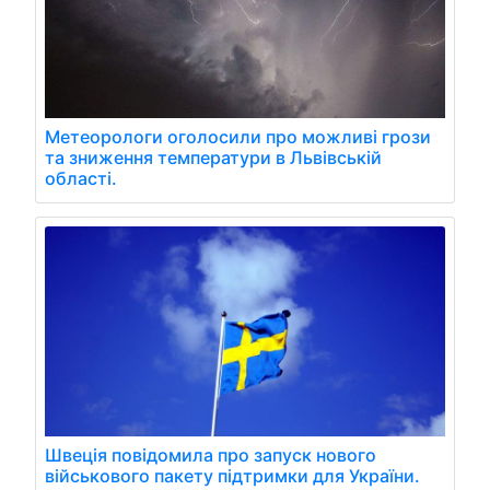
Метеорологи оголосили про можливі грози
та зниження температури в Львівській
області.
Швеція повідомила про запуск нового
військового пакету підтримки для України.