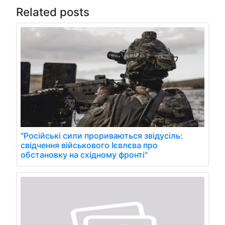
Related posts
"Російські сили прориваються звідусіль:
свідчення військового Ієвлєва про
обстановку на східному фронті"