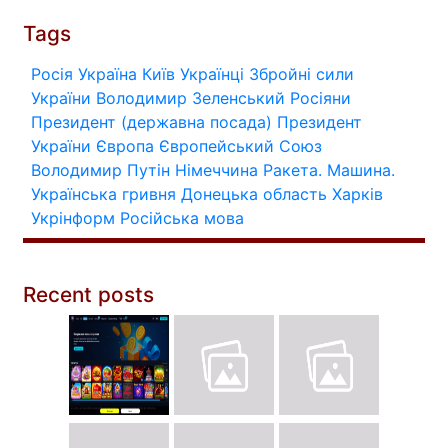
Tags
Росія
Україна
Київ
Українці
Збройні сили
України
Володимир Зеленський
Росіяни
Президент (державна посада)
Президент
України
Європа
Європейський Союз
Володимир Путін
Німеччина
Ракета.
Машина.
Українська гривня
Донецька область
Харків
Укрінформ
Російська мова
Recent posts