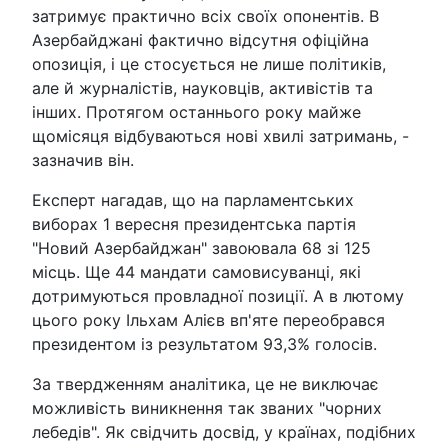
затримує практично всіх своїх опонентів. В
Азербайджані фактично відсутня офіційна
опозиція, і це стосується не лише політиків,
але й журналістів, науковців, активістів та
інших. Протягом останнього року майже
щомісяця відбуваються нові хвилі затримань, -
зазначив він.
Експерт нагадав, що на парламентських
виборах 1 вересня президентська партія
"Новий Азербайджан" завоювала 68 зі 125
місць. Ще 44 мандати самовисуванці, які
дотримуються провладної позиції. А в лютому
цього року Ільхам Алієв вп'яте переобрався
президентом із результатом 93,3% голосів.
За твердженням аналітика, це не виключає
можливість виникнення так званих "чорних
лебедів". Як свідчить досвід, у країнах, подібних