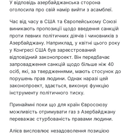
У відповідь азербайджанська сторона
оголосила про свій намір вийти з асамблеї.
Час від часу в США та Європейському Союзі
виникають пропозиції щодо введення санкцій
проти певних політичних діячів і чиновників з
Азербайджану. Наприклад, у квітні цього року
у Конгресі США був зареєстрований
відповідний законопроект. Він передбачає
запровадження санкцій щодо більше ніж 40
осіб, які, за твердженнями, мають стосунок до
порушень прав людини. Однак наразі цей
законопроект, здається, виконує функцію
інструменту політичного тиску.
Принаймні поки що для країн Євросоюзу
можливість отримувати газ з Азербайджану
переважає стурбованість правами людини.
Алієв висловлює незадоволення позицією