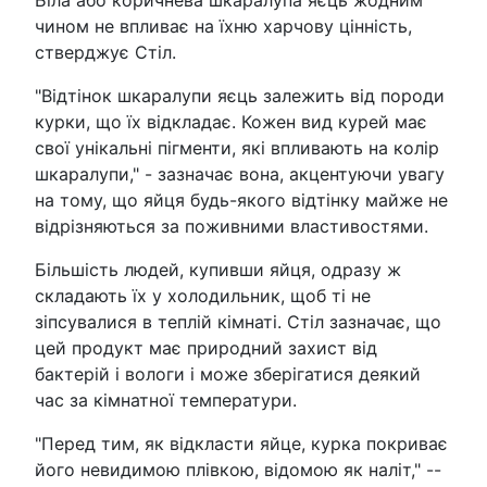
чином не впливає на їхню харчову цінність,
стверджує Стіл.
"Відтінок шкаралупи яєць залежить від породи
курки, що їх відкладає. Кожен вид курей має
свої унікальні пігменти, які впливають на колір
шкаралупи," - зазначає вона, акцентуючи увагу
на тому, що яйця будь-якого відтінку майже не
відрізняються за поживними властивостями.
Більшість людей, купивши яйця, одразу ж
складають їх у холодильник, щоб ті не
зіпсувалися в теплій кімнаті. Стіл зазначає, що
цей продукт має природний захист від
бактерій і вологи і може зберігатися деякий
час за кімнатної температури.
"Перед тим, як відкласти яйце, курка покриває
його невидимою плівкою, відомою як наліт," --