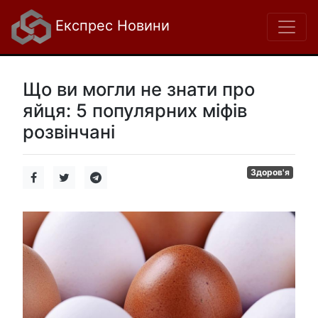
Експрес Новини
Що ви могли не знати про
яйця: 5 популярних міфів
розвінчані
Здоров'я