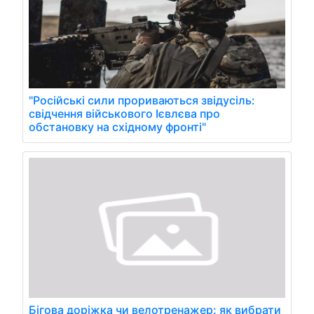
"Російські сили прориваються звідусіль:
свідчення військового Ієвлєва про
обстановку на східному фронті"
Бігова доріжка чи велотренажер: як вибрати