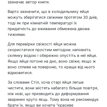
зазначає автор книги.
Варто зазначити, що в холодильнику яйця
можуть зберігатися свіжими протягом 30 днів,
тоді як при кімнатній температурі їх
придатність до вживання обмежена двома
тижнями.
Для перевірки свіжості яйця можна
скористатися простим методом: наповніть
склянку водою і обережно опустіть в неї яйце.
Якщо яйце потоне на дно, воно свіже; якщо ж
воно спливе на поверхню, то краще від нього
відмовитися.
За словами Стіл, хоча старі яйця легше
чистити, вони містять набагато більше повітря,
ніж нові, що призводить до деформування
зварених круто яєць. Тому вона не рекомендує
брати їх, якщо ви хочете "красиве