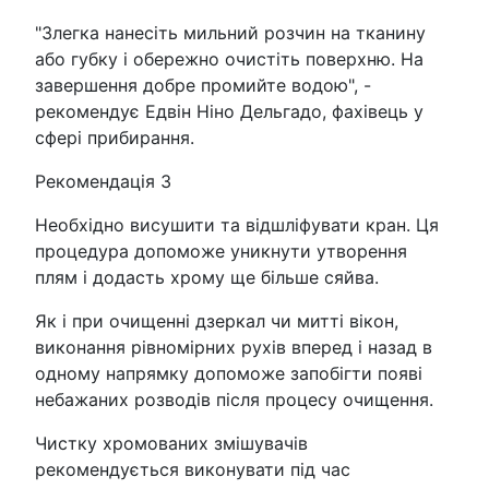
"Злегка нанесіть мильний розчин на тканину
або губку і обережно очистіть поверхню. На
завершення добре промийте водою", -
рекомендує Едвін Ніно Дельгадо, фахівець у
сфері прибирання.
Рекомендація 3
Необхідно висушити та відшліфувати кран. Ця
процедура допоможе уникнути утворення
плям і додасть хрому ще більше сяйва.
Як і при очищенні дзеркал чи митті вікон,
виконання рівномірних рухів вперед і назад в
одному напрямку допоможе запобігти появі
небажаних розводів після процесу очищення.
Чистку хромованих змішувачів
рекомендується виконувати під час