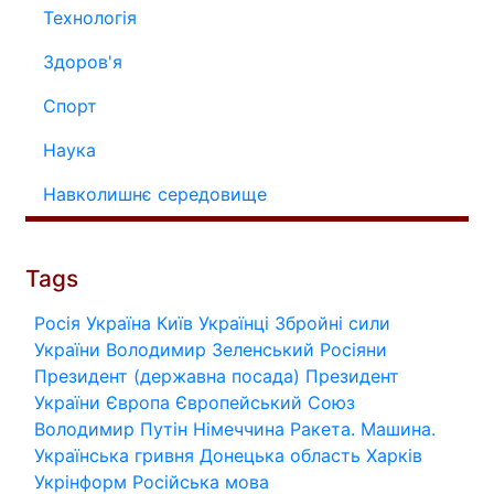
Технологія
Здоров'я
Спорт
Наука
Навколишнє середовище
Tags
Росія
Україна
Київ
Українці
Збройні сили
України
Володимир Зеленський
Росіяни
Президент (державна посада)
Президент
України
Європа
Європейський Союз
Володимир Путін
Німеччина
Ракета.
Машина.
Українська гривня
Донецька область
Харків
Укрінформ
Російська мова