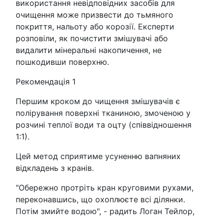
використання невідповідних засобів для
очищення може призвести до тьмяного
покриття, нальоту або корозії. Експерти
розповіли, як почистити змішувачі або
видалити мінеральні накопичення, не
пошкодивши поверхню.
Рекомендація 1
Першим кроком до чищення змішувачів є
полірування поверхні тканиною, змоченою у
розчині теплої води та оцту (співвідношення
1:1).
Цей метод сприятиме усуненню вапняних
відкладень з кранiв.
"Обережно протріть кран круговими рухами,
переконавшись, що охоплюєте всі ділянки.
Потім змийте водою", - радить Логан Тейлор,