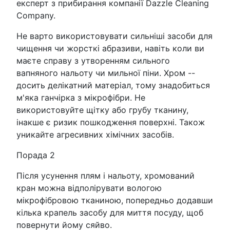
експерт з прибирання компанії Dazzle Cleaning
Company.
Не варто використовувати сильніші засоби для
чищення чи жорсткі абразиви, навіть коли ви
маєте справу з утворенням сильного
вапняного нальоту чи мильної піни. Хром --
досить делікатний матеріал, тому знадобиться
м'яка ганчірка з мікрофібри. Не
використовуйте щітку або грубу тканину,
інакше є ризик пошкодження поверхні. Також
уникайте агресивних хімічних засобів.
Порада 2
Після усунення плям і нальоту, хромований
кран можна відполірувати вологою
мікрофібровою тканиною, попередньо додавши
кілька крапель засобу для миття посуду, щоб
повернути йому сяйво.