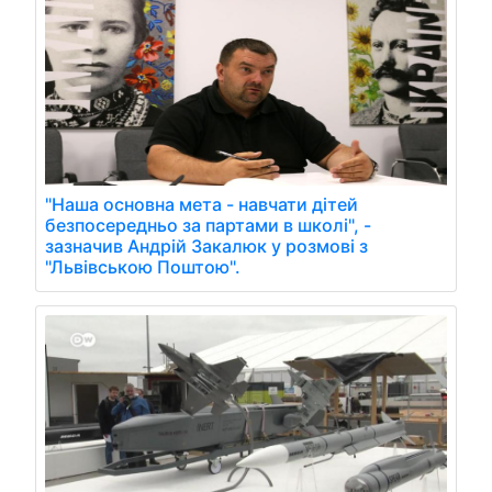
"Наша основна мета - навчати дітей
безпосередньо за партами в школі", -
зазначив Андрій Закалюк у розмові з
"Львівською Поштою".