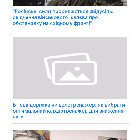
"Російські сили прориваються звідусіль:
свідчення військового Ієвлєва про
обстановку на східному фронті"
Бігова доріжка чи велотренажер: як вибрати
оптимальний кардіотренажер для зниження
ваги