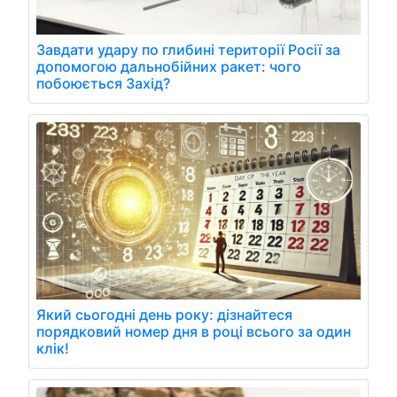
Завдати удару по глибині території Росії за
допомогою дальнобійних ракет: чого
побоюється Захід?
Який сьогодні день року: дізнайтеся
порядковий номер дня в році всього за один
клік!