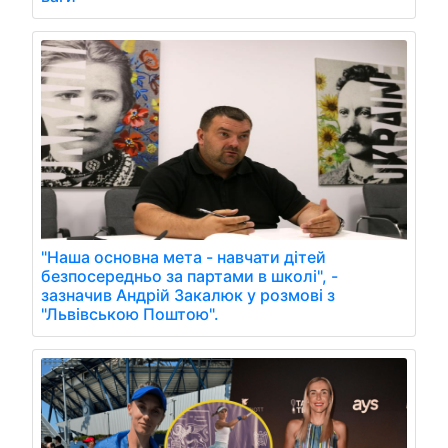
"Наша основна мета - навчати дітей
безпосередньо за партами в школі", -
зазначив Андрій Закалюк у розмові з
"Львівською Поштою".