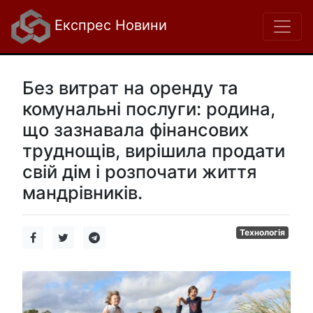
Експрес Новини
Без витрат на оренду та
комунальні послуги: родина,
що зазнавала фінансових
труднощів, вирішила продати
свій дім і розпочати життя
мандрівників.
Технологія