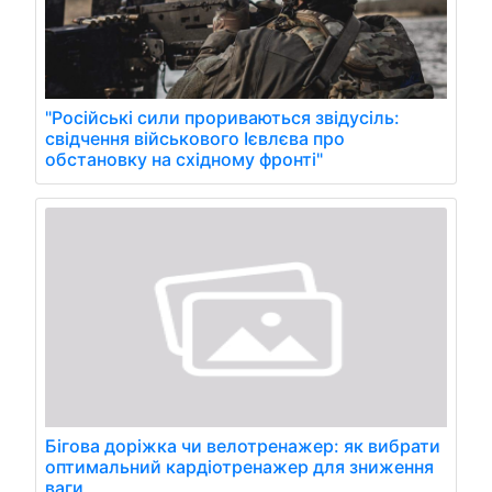
"Російські сили прориваються звідусіль:
свідчення військового Ієвлєва про
обстановку на східному фронті"
Бігова доріжка чи велотренажер: як вибрати
оптимальний кардіотренажер для зниження
ваги