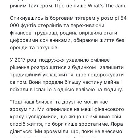
річним Тайлером. Про це пише What's The Jam.
Стикнувшись із борговим тягарем у розмірі 54
000 фунтів стерлінгів та переживаючи
фінансові труднощі, родина вирішила стати
цифровими кочівниками, обираючи життя без
оренди та рахунків.
У 2017 році подружжя ухвалило сміливе
рішення розпрощатися з будинком і залишити
традиційний уклад життя, щоб подорожувати
світом. Вони продали більшу частину майна і
поїхали в Іспанію з однією валізою на людину.
"Тоді наші близькі та друзі не могли нас
зрозуміти. Ми опинилися на межі фінансового
краху і усвідомили, що якщо не змінимо свій
спосіб життя, то борг лише зростатиме. Лора
ділиться: 'Ми зрозуміли, що, поки не внесемо