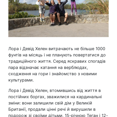
Лора і Девід Хелен витрачають не більше 1000
фунтів на місяць і не планують повертатися до
традиційного життя. Серед яскравих спогадів
пара відзначає катання на верблюдах,
сходження на гори і знайомство з новими
культурами.
Лора і Девід Хелен, втомившись від життя в
постійних боргах, зважилися на кардинальні
зміни: вони залишили свій дім у Великій
Британії, продали цінні речі й вирушили в
подорож зі своїми дітьми, 15-річною Теган і 12-