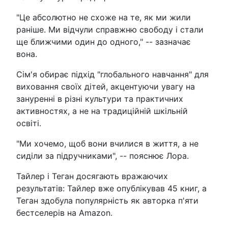
"Це абсолютно не схоже на те, як ми жили
раніше. Ми відчули справжню свободу і стали
ще ближчими один до одного," -- зазначає
вона.
Сім'я обирає підхід "глобального навчання" для
виховання своїх дітей, акцентуючи увагу на
зануренні в різні культури та практичних
активностях, а не на традиційній шкільній
освіті.
"Ми хочемо, щоб вони вчилися в життя, а не
сиділи за підручниками", -- пояснює Лора.
Тайлер і Теган досягають вражаючих
результатів: Тайлер вже опублікував 45 книг, а
Теган здобула популярність як авторка п'яти
бестселерів на Amazon.