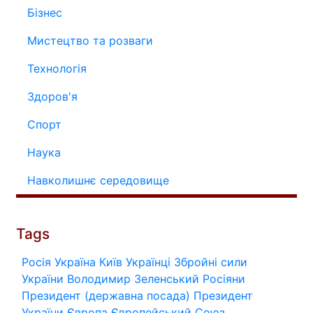
Бізнес
Мистецтво та розваги
Технологія
Здоров'я
Спорт
Наука
Навколишнє середовище
Tags
Росія
Україна
Київ
Українці
Збройні сили
України
Володимир Зеленський
Росіяни
Президент (державна посада)
Президент
України
Європа
Європейський Союз