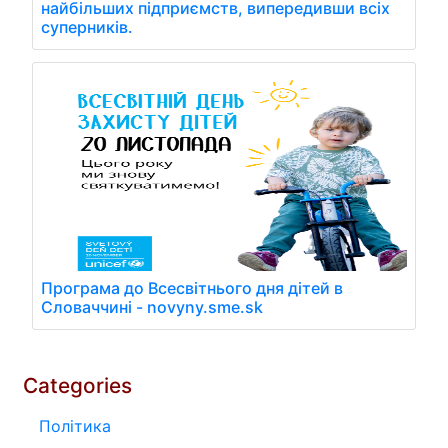
найбільших підприємств, випередивши всіх
суперників.
Програма до Всесвітнього дня дітей в
Словаччині - novyny.sme.sk
Categories
Політика